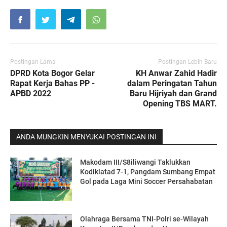
Postingan Lama
Postingan Lebih Baru
DPRD Kota Bogor Gelar
KH Anwar Zahid Hadir
Rapat Kerja Bahas PP -
dalam Peringatan Tahun
APBD 2022
Baru Hijriyah dan Grand
Opening TBS MART.
ANDA MUNGKIN MENYUKAI POSTINGAN INI
Makodam III/S8iliwangi Taklukkan
Kodiklatad 7-1, Pangdam Sumbang Empat
Gol pada Laga Mini Soccer Persahabatan
Olahraga Bersama TNI-Polri se-Wilayah