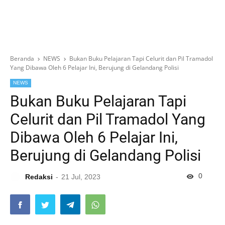
Beranda
NEWS
Bukan Buku Pelajaran Tapi Celurit dan Pil Tramadol
Yang Dibawa Oleh 6 Pelajar Ini, Berujung di Gelandang Polisi
NEWS
Bukan Buku Pelajaran Tapi
Celurit dan Pil Tramadol Yang
Dibawa Oleh 6 Pelajar Ini,
Berujung di Gelandang Polisi
0
Redaksi
21 Jul, 2023