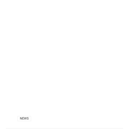
VIA
NEWS