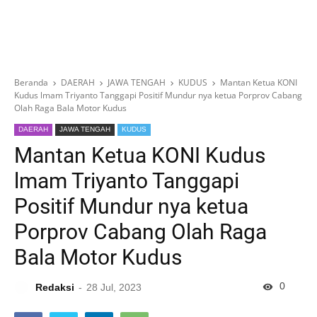
Beranda
DAERAH
JAWA TENGAH
KUDUS
Mantan Ketua KONI
Kudus lmam Triyanto Tanggapi Positif Mundur nya ketua Porprov Cabang
Olah Raga Bala Motor Kudus
DAERAH
JAWA TENGAH
KUDUS
Mantan Ketua KONI Kudus
lmam Triyanto Tanggapi
Positif Mundur nya ketua
Porprov Cabang Olah Raga
Bala Motor Kudus
0
Redaksi
28 Jul, 2023