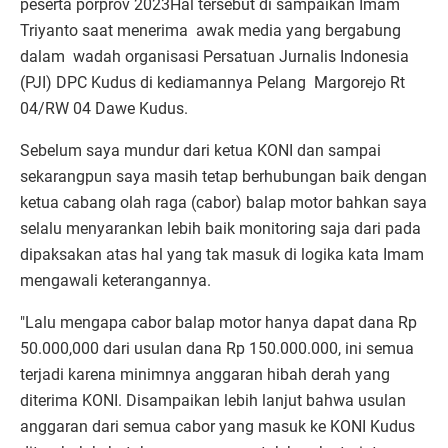
peserta porprov 2023Hal tersebut di sampaikan Imam
Triyanto saat menerima awak media yang bergabung
dalam wadah organisasi Persatuan Jurnalis Indonesia
(PJI) DPC Kudus di kediamannya Pelang Margorejo Rt
04/RW 04 Dawe Kudus.
Sebelum saya mundur dari ketua KONI dan sampai
sekarangpun saya masih tetap berhubungan baik dengan
ketua cabang olah raga (cabor) balap motor bahkan saya
selalu menyarankan lebih baik monitoring saja dari pada
dipaksakan atas hal yang tak masuk di logika kata Imam
mengawali keterangannya.
"Lalu mengapa cabor balap motor hanya dapat dana Rp
50.000,000 dari usulan dana Rp 150.000.000, ini semua
terjadi karena minimnya anggaran hibah derah yang
diterima KONI. Disampaikan lebih lanjut bahwa usulan
anggaran dari semua cabor yang masuk ke KONI Kudus