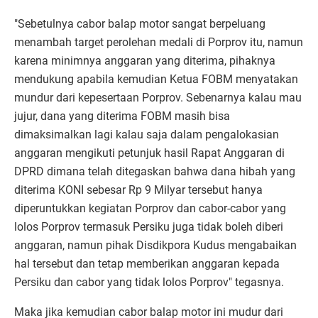
"Sebetulnya cabor balap motor sangat berpeluang
menambah target perolehan medali di Porprov itu, namun
karena minimnya anggaran yang diterima, pihaknya
mendukung apabila kemudian Ketua FOBM menyatakan
mundur dari kepesertaan Porprov. Sebenarnya kalau mau
jujur, dana yang diterima FOBM masih bisa
dimaksimalkan lagi kalau saja dalam pengalokasian
anggaran mengikuti petunjuk hasil Rapat Anggaran di
DPRD dimana telah ditegaskan bahwa dana hibah yang
diterima KONI sebesar Rp 9 Milyar tersebut hanya
diperuntukkan kegiatan Porprov dan cabor-cabor yang
lolos Porprov termasuk Persiku juga tidak boleh diberi
anggaran, namun pihak Disdikpora Kudus mengabaikan
hal tersebut dan tetap memberikan anggaran kepada
Persiku dan cabor yang tidak lolos Porprov" tegasnya.
Maka jika kemudian cabor balap motor ini mudur dari