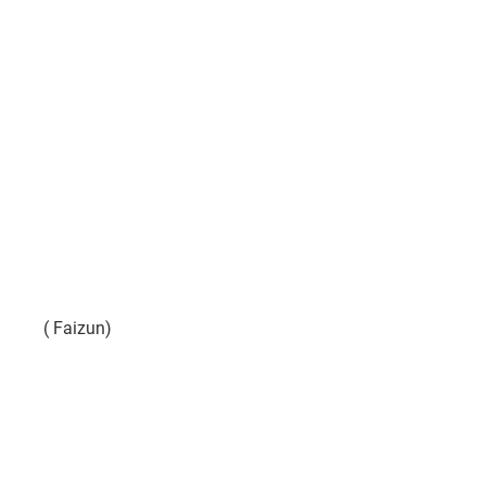
( Faizun)