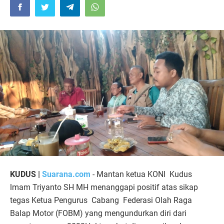
KUDUS |
Suarana.com
- Mantan ketua KONI Kudus
lmam Triyanto SH MH menanggapi positif atas sikap
tegas Ketua Pengurus Cabang Federasi Olah Raga
Balap Motor (FOBM) yang mengundurkan diri dari