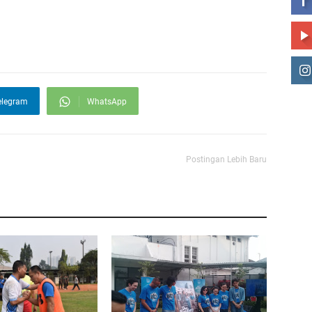
elegram
WhatsApp
Postingan Lebih Baru