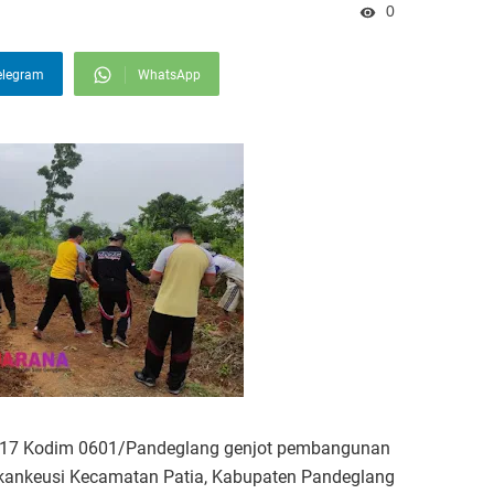
0
elegram
WhatsApp
117 Kodim 0601/Pandeglang genjot pembangunan
bakankeusi Kecamatan Patia, Kabupaten Pandeglang