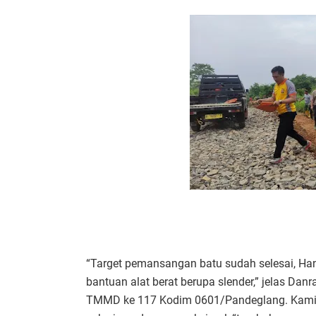
“Target pemansangan batu sudah selesai, H
bantuan alat berat berupa slender,” jelas Da
TMMD ke 117 Kodim 0601/Pandeglang. Kami 