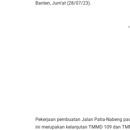
Banten, Jum'at (28/07/23).
A
Pekerjaan pembuatan Jalan Patia-Nabeng p
ini merupakan kelanjutan TMMD 109 dan TM