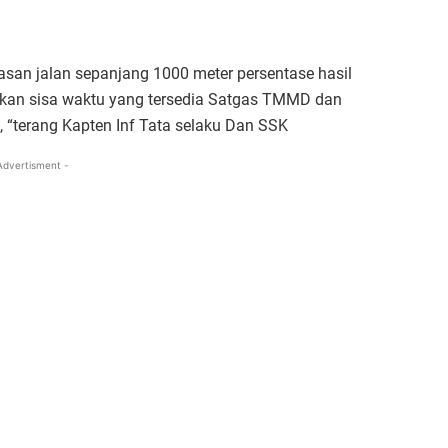
asan jalan sepanjang 1000 meter persentase hasil
pkan sisa waktu yang tersedia Satgas TMMD dan
 “terang Kapten Inf Tata selaku Dan SSK
Advertisment -