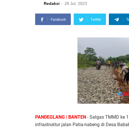
Redaksi
28 Jul, 2023
Facebook
Twitter
T
PANDEGLANG | BANTEN
- Satgas TMMD ke 
infrastruktur jalan Patia-nabeng di Desa Ba