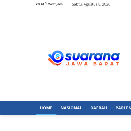
C
Sabtu, Agustus 8, 2026
West Java
28.41
HOME
NASIONAL
DAERAH
PARLE