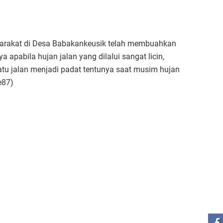
arakat di Desa Babakankeusik telah membuahkan
pabila hujan jalan yang dilalui sangat licin,
tu jalan menjadi padat tentunya saat musim hujan
e87)
ST