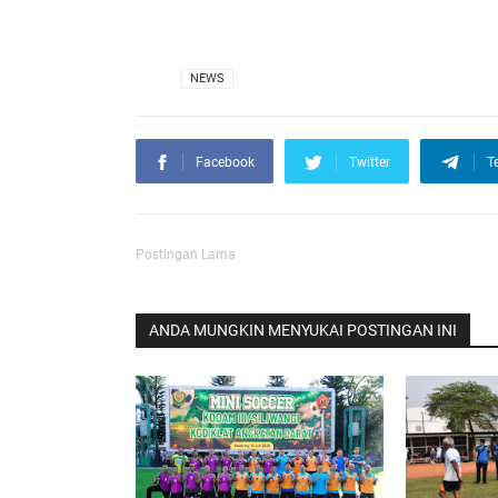
VIA
NEWS
Facebook
Twitter
T
Postingan Lama
ANDA MUNGKIN MENYUKAI POSTINGAN INI