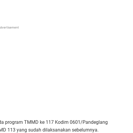
dvertisement
ada program TMMD ke 117 Kodim 0601/Pandeglang
MD 113 yang sudah dilaksanakan sebelumnya.