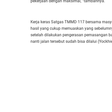
pekerjaan dengan maksimal, “tambahnya.
Kerja keras Satgas TMMD 117 bersama masy
hasil yang cukup memuaskan yang sebelumnya a
setelah dilakukan pengerasan pemasangan ba
nanti jalan tersebut sudah bisa dilalui (Yockhi