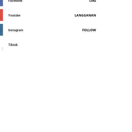
LIKE
Facebook
LANGGANAN
Youtube
FOLLOW
Instagram
Tiktok