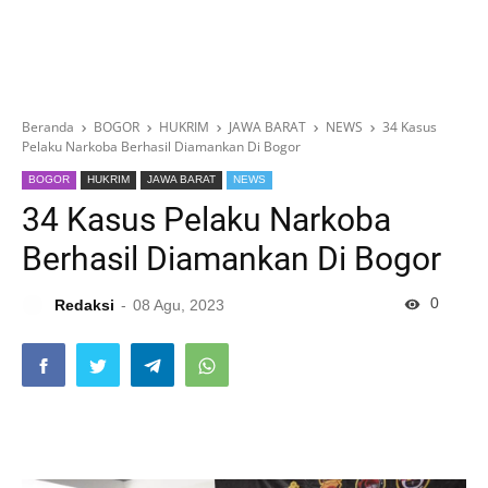
Beranda
BOGOR
HUKRIM
JAWA BARAT
NEWS
34 Kasus
Pelaku Narkoba Berhasil Diamankan Di Bogor
BOGOR
HUKRIM
JAWA BARAT
NEWS
34 Kasus Pelaku Narkoba
Berhasil Diamankan Di Bogor
0
Redaksi
08 Agu, 2023