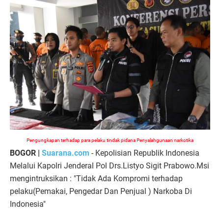
Pengungkapan terhadap para pelaku tindak pidana Penyalahgunaan narkotika
BOGOR |
Suarana.com
- Kepolisian Republik Indonesia
Melalui Kapolri Jenderal Pol Drs.Listyo Sigit Prabowo.Msi
mengintruksikan : "Tidak Ada Kompromi terhadap
pelaku(Pemakai, Pengedar Dan Penjual ) Narkoba Di
Indonesia"