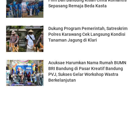
Film Dan Bandung Kisah Cinta Romantis
Sepasang Remaja Beda Kasta
Dukung Program Pemerintah, Satreskrim
Polres Karawang Cek Langsung Kondisi
Tanaman Jagung di Klari
Acuksae Harumkan Nama Rumah BUMN
BRI Bandung di Pasar Kreatif Bandung
PVJ, Sukses Gelar Workshop Wastra
Berkelanjutan