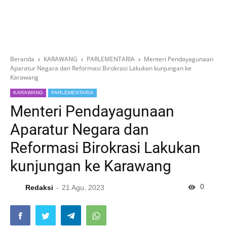
Beranda
KARAWANG
PARLEMENTARIA
Menteri Pendayagunaan
Aparatur Negara dan Reformasi Birokrasi Lakukan kunjungan ke
Karawang
KARAWANG
PARLEMENTARIA
Menteri Pendayagunaan
Aparatur Negara dan
Reformasi Birokrasi Lakukan
kunjungan ke Karawang
0
Redaksi
21 Agu, 2023