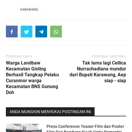
VIA
KARAWANG
Postingan Lama
Postingan Lebih Baru
Warga Landbaw
Tak lama lagi Cellica
Kecamatan Gisting
Nurrachadiana mundur
Berhasil Tangkap Pelaku
dari Bupati Karawang, Aep
Curanmor warga
siap - siap
Kecamatan BNS Gunung
Doh
ANDA MUNGKIN MENYUKAI POSTINGAN INI
Press Conference Teaser Film dan Poster