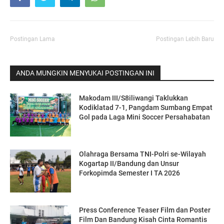
Postingan Lama
Postingan Lebih Baru
ANDA MUNGKIN MENYUKAI POSTINGAN INI
Makodam III/S8iliwangi Taklukkan
Kodiklatad 7-1, Pangdam Sumbang Empat
Gol pada Laga Mini Soccer Persahabatan
Olahraga Bersama TNI-Polri se-Wilayah
Kogartap II/Bandung dan Unsur
Forkopimda Semester I TA 2026
Press Conference Teaser Film dan Poster
Film Dan Bandung Kisah Cinta Romantis