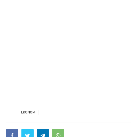
VIA
EKONOMI