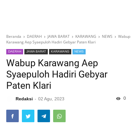
Beranda
DAERAH
JAWA BARAT
KARAWANG
NEWS
Wabup
Karawang Aep Syaepuloh Hadiri Gebyar Paten Klari
DAERAH
JAWA BARAT
KARAWANG
NEWS
Wabup Karawang Aep
Syaepuloh Hadiri Gebyar
Paten Klari
0
Redaksi
02 Agu, 2023