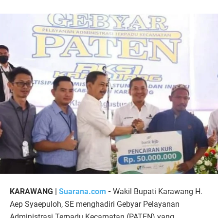
KARAWANG |
Suarana.com
-
Wakil Bupati Karawang H.
Aep Syaepuloh, SE menghadiri Gebyar Pelayanan
Administrasi Terpadu Kecamatan (PATEN) yang