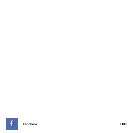
STAY CONNETED
LIKE
Facebook