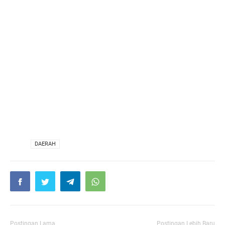
VIA
DAERAH
Postingan Lama
Postingan Lebih Baru