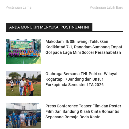
Postingan Lama
Postingan Lebih Baru
ANDA MUNGKIN MENYUKAI POSTINGAN INI
Makodam III/S8iliwangi Taklukkan
Kodiklatad 7-1, Pangdam Sumbang Empat
Gol pada Laga Mini Soccer Persahabatan
Olahraga Bersama TNI-Polri se-Wilayah
Kogartap II/Bandung dan Unsur
Forkopimda Semester I TA 2026
Press Conference Teaser Film dan Poster
Film Dan Bandung Kisah Cinta Romantis
Sepasang Remaja Beda Kasta