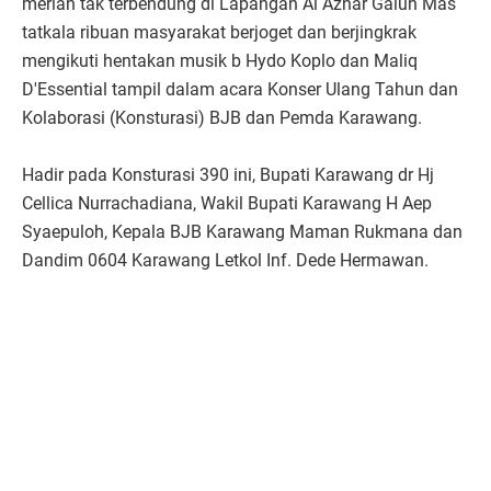
meriah tak terbendung di Lapangan Al Azhar Galuh Mas
tatkala ribuan masyarakat berjoget dan berjingkrak
mengikuti hentakan musik b Hydo Koplo dan Maliq
D'Essential tampil dalam acara Konser Ulang Tahun dan
Kolaborasi (Konsturasi) BJB dan Pemda Karawang.
Hadir pada Konsturasi 390 ini, Bupati Karawang dr Hj
Cellica Nurrachadiana, Wakil Bupati Karawang H Aep
Syaepuloh, Kepala BJB Karawang Maman Rukmana dan
Dandim 0604 Karawang Letkol Inf. Dede Hermawan.