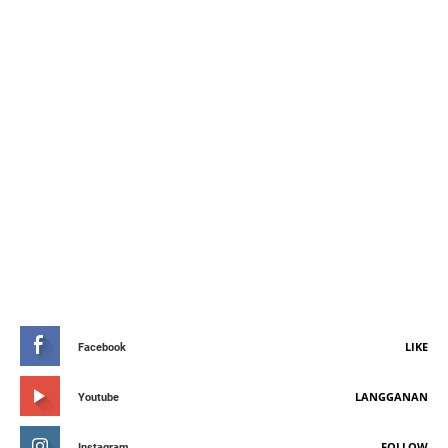
STAY CONNETED
LIKE
Facebook
LANGGANAN
Youtube
FOLLOW
Instagram