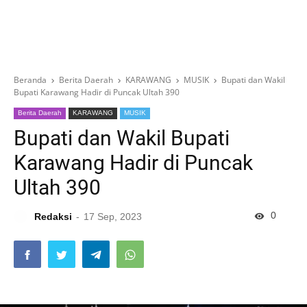
Beranda
Berita Daerah
KARAWANG
MUSIK
Bupati dan Wakil
Bupati Karawang Hadir di Puncak Ultah 390
Berita Daerah
KARAWANG
MUSIK
Bupati dan Wakil Bupati
Karawang Hadir di Puncak
Ultah 390
0
Redaksi
17 Sep, 2023