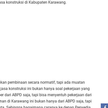
sa konstruksi di Kabupaten Karawang.
ukan pembinaan secara normatif, tapi ada muatan
jasa konstruksi ini bukan hanya soal pekerjaan yang
ST
r dari ABPD saja, tapi bisa menyentuh pekerjaan dari
 di Karawang ini bukan hanya dari ABPD saja, tapi
sta. Sehingga bagaimana caranya ke depan Penyedia