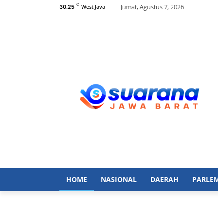
C
Jumat, Agustus 7, 2026
West Java
30.25
HOME
NASIONAL
DAERAH
PARLE