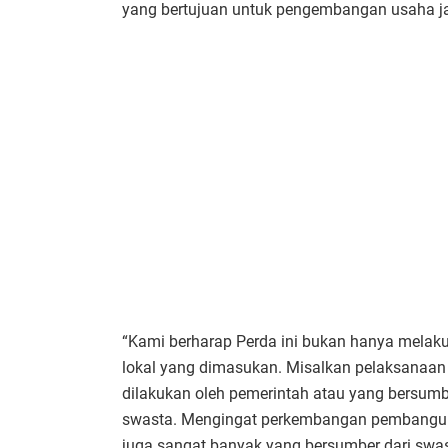
yang bertujuan untuk pengembangan usaha ja
“Kami berharap Perda ini bukan hanya melak
lokal yang dimasukan. Misalkan pelaksanaan 
dilakukan oleh pemerintah atau yang bersumbe
swasta. Mengingat perkembangan pembangunan
juga sangat banyak yang bersumber dari swa