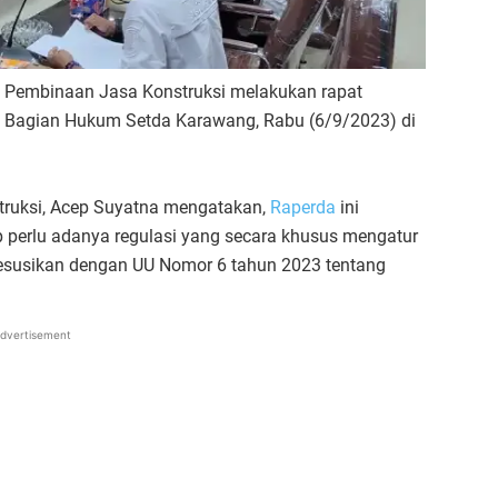
 Pembinaan Jasa Konstruksi melakukan rapat
Bagian Hukum Setda Karawang, Rabu (6/9/2023) di
ruksi, Acep Suyatna mengatakan,
Raperda
ini
ap perlu adanya regulasi yang secara khusus mengatur
yesusikan dengan UU Nomor 6 tahun 2023 tentang
dvertisement