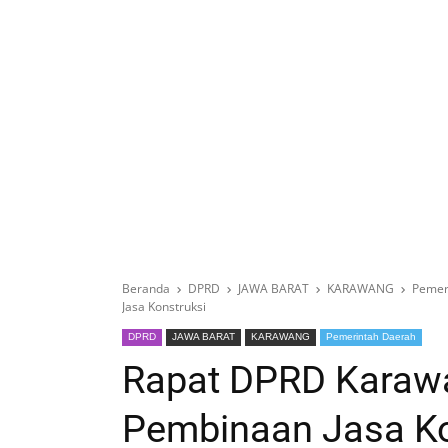
Beranda
DPRD
JAWA BARAT
KARAWANG
Pemer
Jasa Konstruksi
DPRD
JAWA BARAT
KARAWANG
Pemerintah Daerah
Rapat DPRD Karaw
Pembinaan Jasa Ko