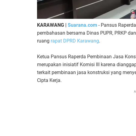
KARAWANG |
Suarana.com
- Pansus Raperda
pembahasan bersama Dinas PUPR, PRKP dan 
ruang
rapat DPRD Karawang
.
Ketua Pansus Raperda Pembinaan Jasa Konst
merupakan inisiatif Komisi III karena diangg
terkait pembinaan jasa konstruksi yang men
Cipta Kerja.
A