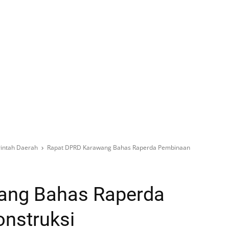
intah Daerah
Rapat DPRD Karawang Bahas Raperda Pembinaan
ang Bahas Raperda
nstruksi