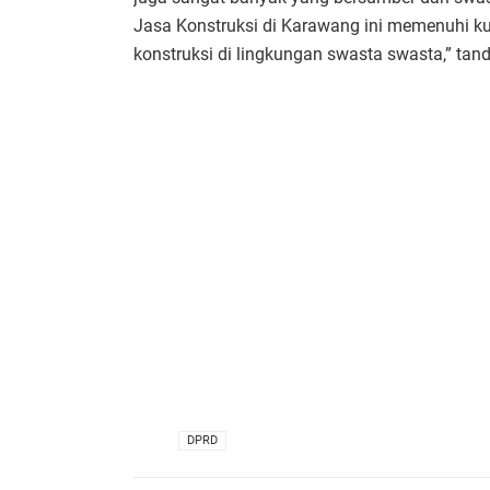
Jasa Konstruksi di Karawang ini memenuhi k
konstruksi di lingkungan swasta swasta,” tand
VIA
DPRD