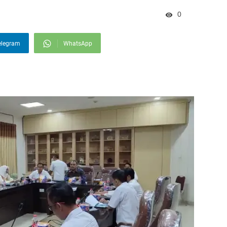
0
elegram
WhatsApp