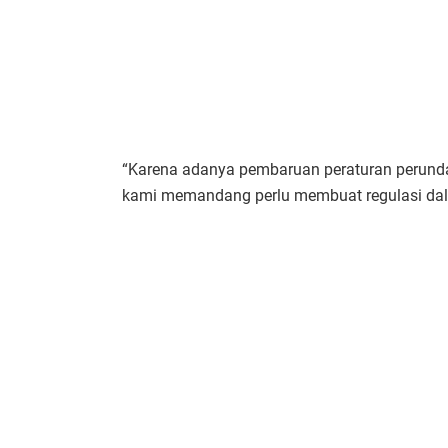
“Karena adanya pembaruan peraturan perunda
kami memandang perlu membuat regulasi dalam 