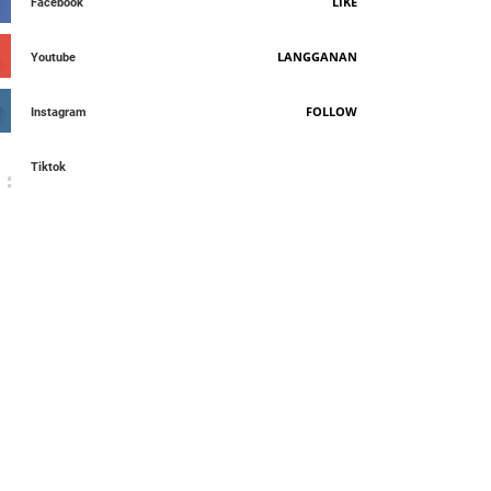
LIKE
Facebook
LANGGANAN
Youtube
FOLLOW
Instagram
Tiktok