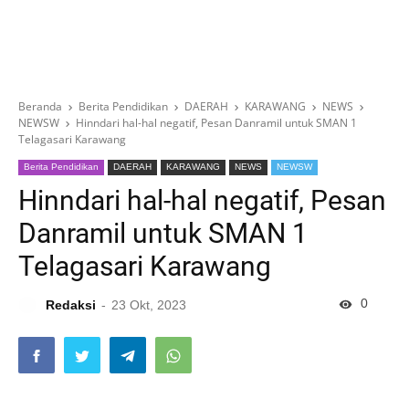
Beranda
Berita Pendidikan
DAERAH
KARAWANG
NEWS
NEWSW
Hinndari hal-hal negatif, Pesan Danramil untuk SMAN 1
Telagasari Karawang
Berita Pendidikan
DAERAH
KARAWANG
NEWS
NEWSW
Hinndari hal-hal negatif, Pesan
Danramil untuk SMAN 1
Telagasari Karawang
0
Redaksi
23 Okt, 2023