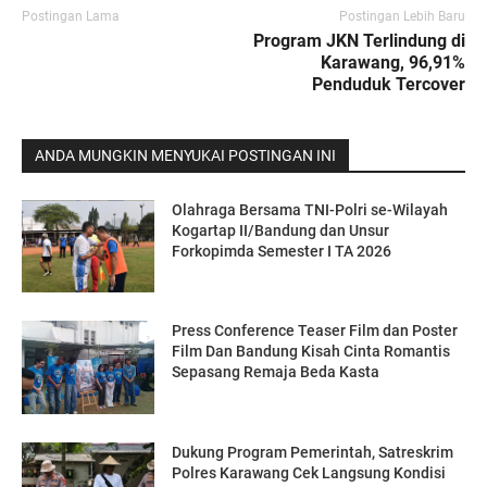
Postingan Lama
Postingan Lebih Baru
Program JKN Terlindung di
Karawang, 96,91%
Penduduk Tercover
ANDA MUNGKIN MENYUKAI POSTINGAN INI
Olahraga Bersama TNI-Polri se-Wilayah
Kogartap II/Bandung dan Unsur
Forkopimda Semester I TA 2026
Press Conference Teaser Film dan Poster
Film Dan Bandung Kisah Cinta Romantis
Sepasang Remaja Beda Kasta
Dukung Program Pemerintah, Satreskrim
Polres Karawang Cek Langsung Kondisi