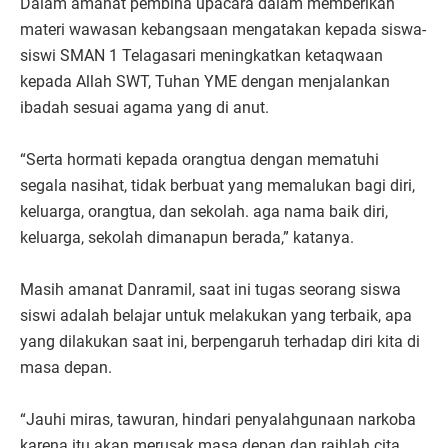
Dalam amanat pembina upacara dalam memberikan
materi wawasan kebangsaan mengatakan kepada siswa-
siswi SMAN 1 Telagasari meningkatkan ketaqwaan
kepada Allah SWT, Tuhan YME dengan menjalankan
ibadah sesuai agama yang di anut.
“Serta hormati kepada orangtua dengan mematuhi
segala nasihat, tidak berbuat yang memalukan bagi diri,
keluarga, orangtua, dan sekolah. aga nama baik diri,
keluarga, sekolah dimanapun berada,” katanya.
Masih amanat Danramil, saat ini tugas seorang siswa
siswi adalah belajar untuk melakukan yang terbaik, apa
yang dilakukan saat ini, berpengaruh terhadap diri kita di
masa depan.
“Jauhi miras, tawuran, hindari penyalahgunaan narkoba
karena itu akan merusak masa depan dan raihlah cita