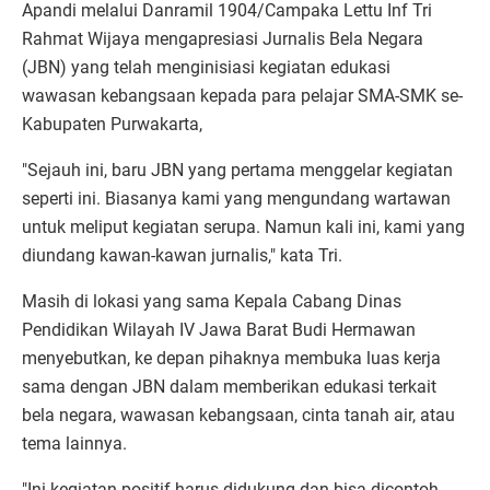
Apandi melalui Danramil 1904/Campaka Lettu Inf Tri
Rahmat Wijaya mengapresiasi Jurnalis Bela Negara
(JBN) yang telah menginisiasi kegiatan edukasi
wawasan kebangsaan kepada para pelajar SMA-SMK se-
Kabupaten Purwakarta,
"Sejauh ini, baru JBN yang pertama menggelar kegiatan
seperti ini. Biasanya kami yang mengundang wartawan
untuk meliput kegiatan serupa. Namun kali ini, kami yang
diundang kawan-kawan jurnalis," kata Tri.
Masih di lokasi yang sama Kepala Cabang Dinas
Pendidikan Wilayah IV Jawa Barat Budi Hermawan
menyebutkan, ke depan pihaknya membuka luas kerja
sama dengan JBN dalam memberikan edukasi terkait
bela negara, wawasan kebangsaan, cinta tanah air, atau
tema lainnya.
"Ini kegiatan positif harus didukung dan bisa dicontoh