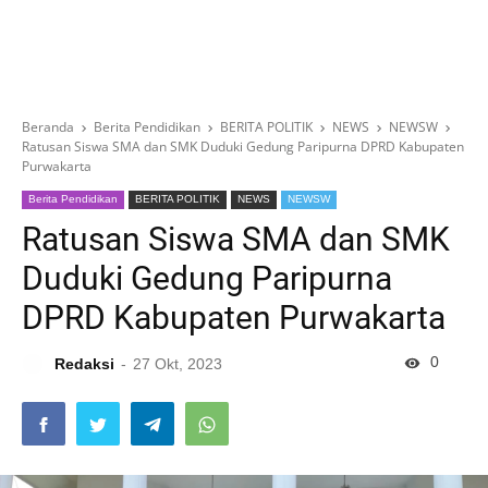
Beranda
Berita Pendidikan
BERITA POLITIK
NEWS
NEWSW
Ratusan Siswa SMA dan SMK Duduki Gedung Paripurna DPRD Kabupaten
Purwakarta
Berita Pendidikan
BERITA POLITIK
NEWS
NEWSW
Ratusan Siswa SMA dan SMK
Duduki Gedung Paripurna
DPRD Kabupaten Purwakarta
0
Redaksi
27 Okt, 2023