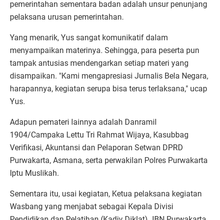
pemerintahan sementara badan adalah unsur penunjang
pelaksana urusan pemerintahan.
Yang menarik, Yus sangat komunikatif dalam
menyampaikan materinya. Sehingga, para peserta pun
tampak antusias mendengarkan setiap materi yang
disampaikan. "Kami mengapresiasi Jurnalis Bela Negara,
harapannya, kegiatan serupa bisa terus terlaksana," ucap
Yus.
Adapun pemateri lainnya adalah Danramil
1904/Campaka Lettu Tri Rahmat Wijaya, Kasubbag
Verifikasi, Akuntansi dan Pelaporan Setwan DPRD
Purwakarta, Asmana, serta perwakilan Polres Purwakarta
Iptu Muslikah.
Sementara itu, usai kegiatan, Ketua pelaksana kegiatan
Wasbang yang menjabat sebagai Kepala Divisi
Pendidikan dan Pelatihan (Kadiv Diklat) JBN Purwakarta