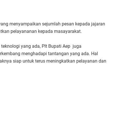
awang menyampaikan sejumlah pesan kepada jajaran
atkan pelayananan kepada masayarakat.
eknologi yang ada, Plt Bupati Aep juga
erkembang menghadapi tantangan yang ada. Hal
ihaknya siap untuk terus meningkatkan pelayanan dan