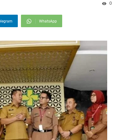
0
elegram
WhatsApp