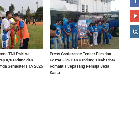
ama TNI-Polri se-
Press Conference Teaser Film dan
tap II/Bandung dan
Poster Film Dan Bandung Kisah Cinta
mda Semester I TA 2026
Romantis Sepasang Remaja Beda
Kasta