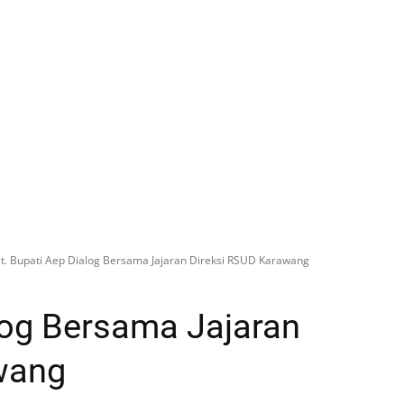
lt. Bupati Aep Dialog Bersama Jajaran Direksi RSUD Karawang
alog Bersama Jajaran
wang