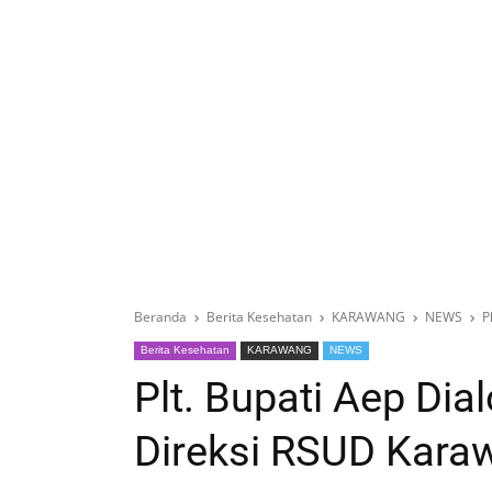
Beranda
Berita Kesehatan
KARAWANG
NEWS
P
Berita Kesehatan
KARAWANG
NEWS
Plt. Bupati Aep Di
Direksi RSUD Kara