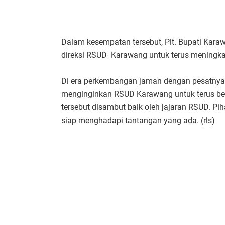
Dalam kesempatan tersebut, Plt. Bupati Kar
direksi RSUD Karawang untuk terus meningk
Di era perkembangan jaman dengan pesatnya t
menginginkan RSUD Karawang untuk terus b
tersebut disambut baik oleh jajaran RSUD. P
siap menghadapi tantangan yang ada. (rls)