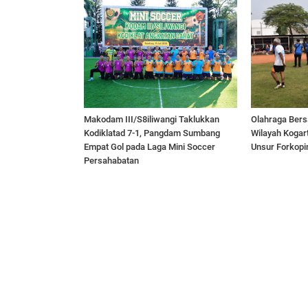
Makodam III/S8iliwangi Taklukkan
Olahraga Bers
Kodiklatad 7-1, Pangdam Sumbang
Wilayah Kogar
Empat Gol pada Laga Mini Soccer
Unsur Forkopi
Persahabatan