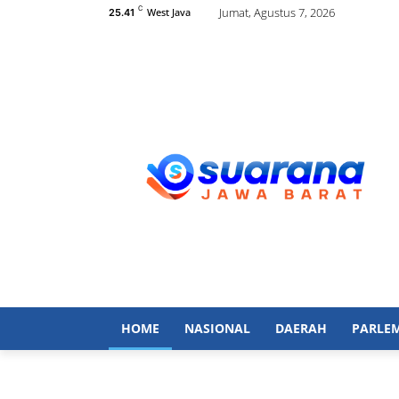
C
Jumat, Agustus 7, 2026
West Java
25.41
HOME
NASIONAL
DAERAH
PARLE