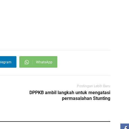
elegram
WhatsApp
Postingan Lebih Baru
DPPKB ambil langkah untuk mengatasi
permasalahan Stunting
ST