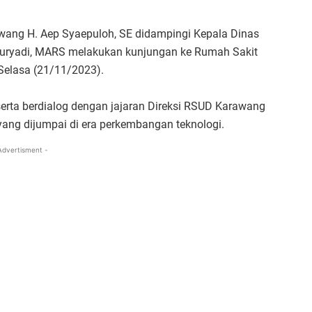
awang H. Aep Syaepuloh, SE didampingi Kepala Dinas
uryadi, MARS melakukan kunjungan ke Rumah Sakit
elasa (21/11/2023).
serta berdialog dengan jajaran Direksi RSUD Karawang
yang dijumpai di era perkembangan teknologi.
Advertisment -