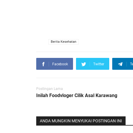
VIA
Berita Kesehatan
Facebook
Twitter
T
Postingan Lama
Inilah Foodvloger Cilik Asal Karawang
ANDA MUNGKIN MENYUKAI POSTINGAN INI