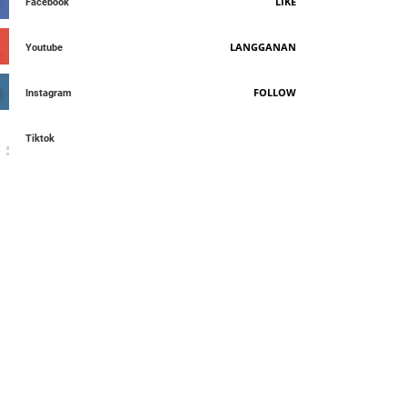
LIKE
Facebook
LANGGANAN
Youtube
FOLLOW
Instagram
Tiktok