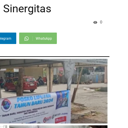
 Sinergitas
0
elegram
WhatsApp