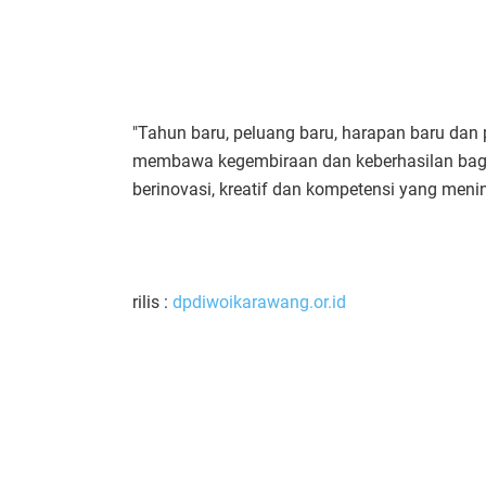
"Tahun baru, peluang baru, harapan baru dan 
membawa kegembiraan dan keberhasilan bag
berinovasi, kreatif dan kompetensi yang menin
rilis :
dpdiwoikarawang.or.id