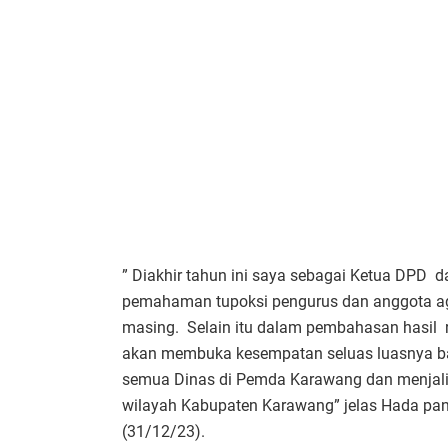
” Diakhir tahun ini saya sebagai Ketua DPD
pemahaman tupoksi pengurus dan anggota aga
masing. Selain itu dalam pembahasan hasil r
akan membuka kesempatan seluas luasnya bag
semua Dinas di Pemda Karawang dan menjalin 
wilayah Kabupaten Karawang” jelas Hada pa
(31/12/23).