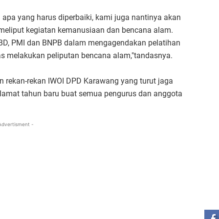
apa yang harus diperbaiki, kami juga nantinya akan
eliput kegiatan kemanusiaan dan bencana alam.
BPBD, PMI dan BNPB dalam mengagendakan pelatihan
as melakukan peliputan bencana alam,"tandasnya.
 rekan-rekan IWOI DPD Karawang yang turut jaga
elamat tahun baru buat semua pengurus dan anggota
Advertisment -
ST