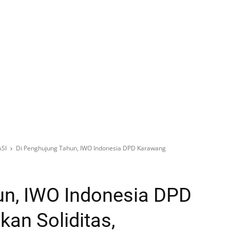
SI
Di Penghujung Tahun, IWO Indonesia DPD Karawang
un, IWO Indonesia DPD
an Soliditas,