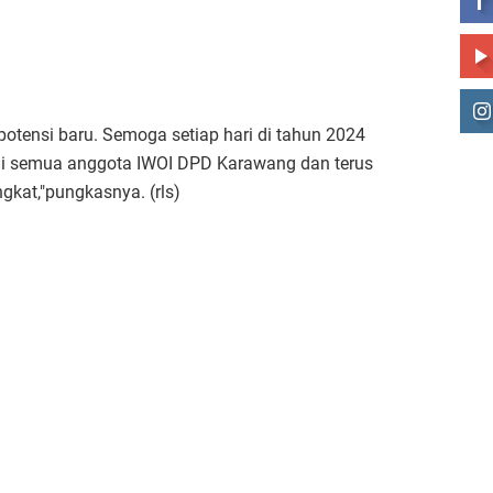
potensi baru. Semoga setiap hari di tahun 2024
i semua anggota IWOI DPD Karawang dan terus
gkat,"pungkasnya. (rls)