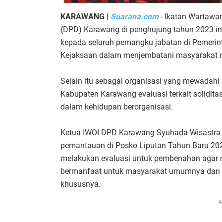
KARAWANG |
Suarana.com
- Ikatan Wartawa
(DPD) Karawang di penghujung tahun 2023 in
kepada seluruh pemangku jabatan di Pemeri
Kejaksaan dalam menjembatani masyarakat 
Selain itu sebagai organisasi yang mewadahi
Kabupaten Karawang evaluasi terkait solidit
dalam kehidupan berorganisasi.
Ketua IWOI DPD Karawang Syuhada Wisastra
pemantauan di Posko Liputan Tahun Baru 202
melakukan evaluasi untuk pembenahan agar r
bermanfaat untuk masyarakat umumnya dan
khususnya.
A