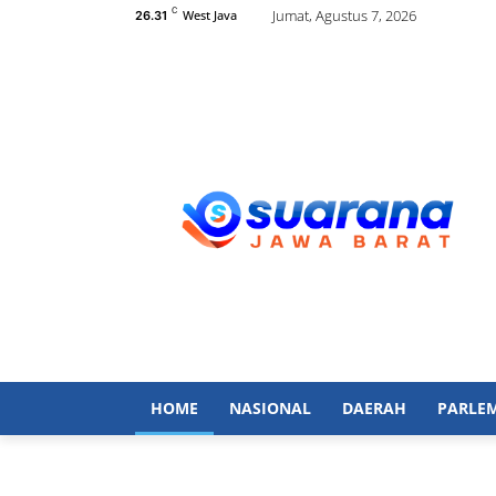
C
Jumat, Agustus 7, 2026
West Java
26.31
HOME
NASIONAL
DAERAH
PARLE