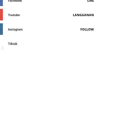
LIKE
Facebook
LANGGANAN
Youtube
FOLLOW
Instagram
Tiktok