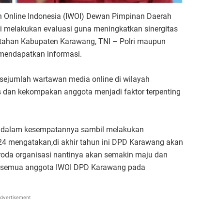
n Online Indonesia (IWOI) Dewan Pimpinan Daerah
i melakukan evaluasi guna meningkatkan sinergitas
ntahan Kabupaten Karawang, TNI – Polri maupun
mendapatkan informasi.
 sejumlah wartawan media online di wilayah
as dan kekompakan anggota menjadi faktor terpenting
 dalam kesempatannya sambil melakukan
4 mengatakan,di akhir tahun ini DPD Karawang akan
oda organisasi nantinya akan semakin maju dan
 semua anggota IWOI DPD Karawang pada
dvertisement