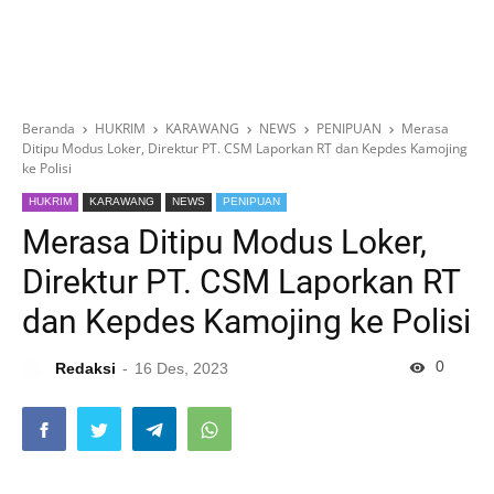
Beranda
HUKRIM
KARAWANG
NEWS
PENIPUAN
Merasa
Ditipu Modus Loker, Direktur PT. CSM Laporkan RT dan Kepdes Kamojing
ke Polisi
HUKRIM
KARAWANG
NEWS
PENIPUAN
Merasa Ditipu Modus Loker,
Direktur PT. CSM Laporkan RT
dan Kepdes Kamojing ke Polisi
0
Redaksi
16 Des, 2023