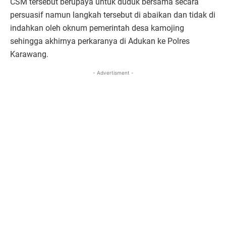
CSM tersebut berupaya untuk duduk bersama secara
persuasif namun langkah tersebut di abaikan dan tidak di
indahkan oleh oknum pemerintah desa kamojing
sehingga akhirnya perkaranya di Adukan ke Polres
Karawang.
- Advertisment -