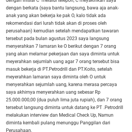
dengan inisial C melalui telepon, C meyakinkan saya
dengan berkata (saya bantu langsung, bawa aja anak-
anak yang akan bekerja ke pak O, kalo tidak ada
rekomendasi dari lurah tidak akan di proses oleh
perusahaan) kemudian setelah mendapatkan tawaran
tersebut pada bulan agustus 2023 saya langsung
menyerahkan 7 lamaran ke O berikut dengan 7 orang
yang akan melamar pekerjaan dan saya diminta untuk
meyerahkan sejumlah uang agar 7 orang tersebut bisa
masuk bekerja di PT.Petrodrill dan PT.Koito, setelah
meyerahkan lamaran saya diminta oleh O untuk
menyerahkan sejumlah uang, karena merasa percaya
saya akhirnya menyerahkan uang sebesar Rp
25.000.000,00 (dua puluh lima juta rupiah), dan 7 orang
tersebut langsung diminta untuk datang ke PT .Petrodrill
melakukan interview dan Medical Check Up, Namun
diminta kembali pulang menunggu Panggilan dari
Perusahaan.