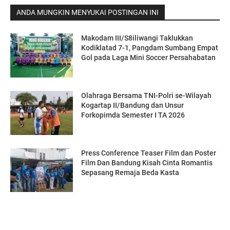
ANDA MUNGKIN MENYUKAI POSTINGAN INI
Makodam III/S8iliwangi Taklukkan
Kodiklatad 7-1, Pangdam Sumbang Empat
Gol pada Laga Mini Soccer Persahabatan
Olahraga Bersama TNI-Polri se-Wilayah
Kogartap II/Bandung dan Unsur
Forkopimda Semester I TA 2026
Press Conference Teaser Film dan Poster
Film Dan Bandung Kisah Cinta Romantis
Sepasang Remaja Beda Kasta