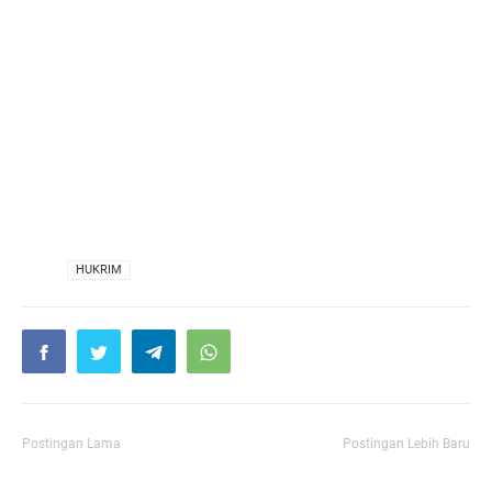
VIA
HUKRIM
Postingan Lama
Postingan Lebih Baru