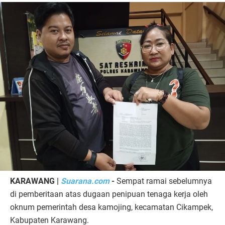
KARAWANG |
Suarana.com
-
Sempat ramai sebelumnya
di pemberitaan atas dugaan penipuan tenaga kerja oleh
oknum pemerintah desa kamojing, kecamatan Cikampek,
Kabupaten Karawang.