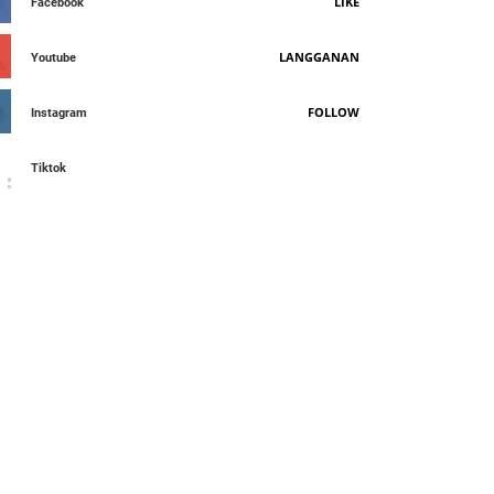
LIKE
Facebook
LANGGANAN
Youtube
FOLLOW
Instagram
Tiktok