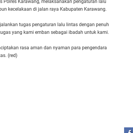
tas Polres Karawang, melaksanakan pengaturan lalu
upun kecelakaan di jalan raya Kabupaten Karawang.
alankan tugas pengaturan lalu lintas dengan penuh
 tugas yang kami emban sebagai ibadah untuk kami.
enciptakan rasa aman dan nyaman para pengendara
as. (red)
ST