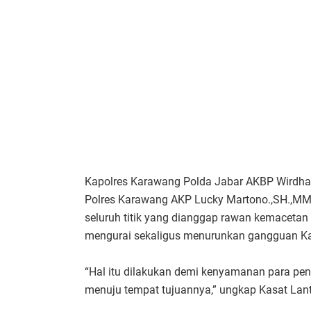
Kapolres Karawang Polda Jabar AKBP Wirdhan
Polres Karawang AKP Lucky Martono.,SH.,MM.,
seluruh titik yang dianggap rawan kemaceta
mengurai sekaligus menurunkan gangguan Ka
“Hal itu dilakukan demi kenyamanan para peng
menuju tempat tujuannya,” ungkap Kasat Lan