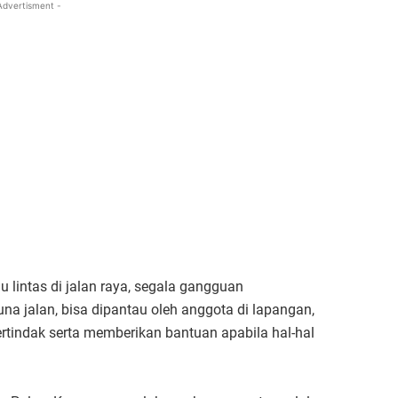
Advertisment -
 lintas di jalan raya, segala gangguan
na jalan, bisa dipantau oleh anggota di lapangan,
tindak serta memberikan bantuan apabila hal-hal