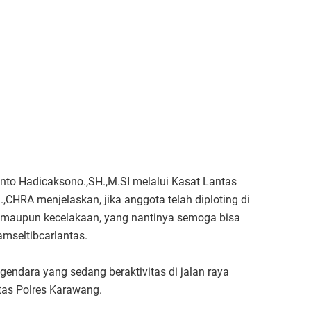
to Hadicaksono.,SH.,M.SI melalui Kasat Lantas
CHRA menjelaskan, jika anggota telah diploting di
n maupun kecelakaan, yang nantinya semoga bisa
mseltibcarlantas.
endara yang sedang beraktivitas di jalan raya
tas Polres Karawang.