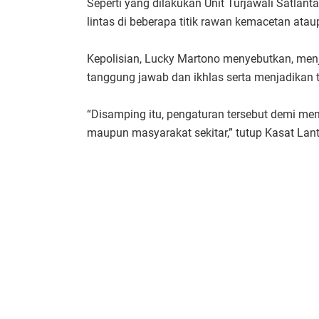
Seperti yang dilakukan Unit Turjawali Satlan
lintas di beberapa titik rawan kemacetan ata
Kepolisian, Lucky Martono menyebutkan, menj
tanggung jawab dan ikhlas serta menjadikan
“Disamping itu, pengaturan tersebut demi m
maupun masyarakat sekitar,” tutup Kasat Lant