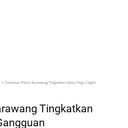
Satlantas Polres Karawang Tingkatkan Gatur Pagi, Cegah
arawang Tingkatkan
 Gangguan