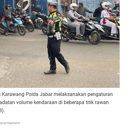
es Karawang Polda Jabar melaksanakan pengaturan
epadatan volume kendaraan di beberapa titik rawan
3).
dvertisement