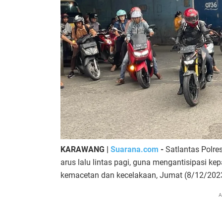
KARAWANG |
Suarana.com
-
Satlantas Polr
arus lalu lintas pagi, guna mengantisipasi k
kemacetan dan kecelakaan, Jumat (8/12/202
A