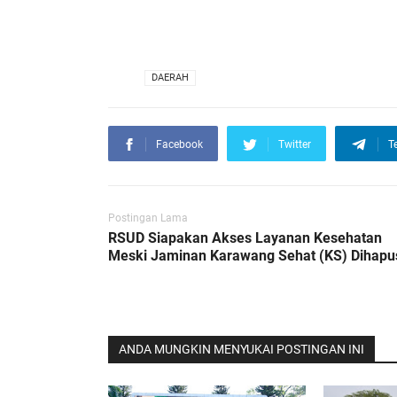
VIA
DAERAH
Facebook
Twitter
T
Postingan Lama
RSUD Siapakan Akses Layanan Kesehatan
Meski Jaminan Karawang Sehat (KS) Dihapu
ANDA MUNGKIN MENYUKAI POSTINGAN INI