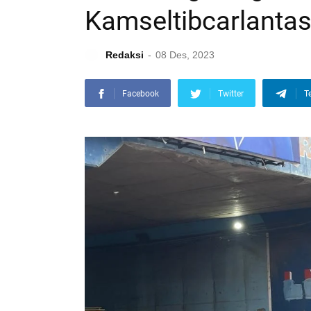
Kamseltibcarlanta
Redaksi
08 Des, 2023
Facebook
Twitter
T