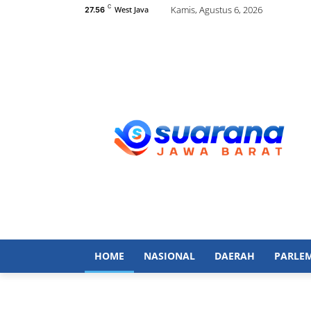
C
Kamis, Agustus 6, 2026
West Java
27.56
HOME
NASIONAL
DAERAH
PARLE