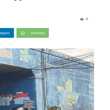
s
0
elegram
WhatsApp