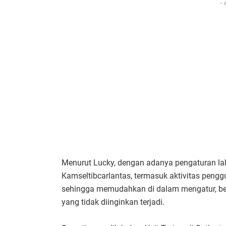
- 
Menurut Lucky, dengan adanya pengaturan lalu
Kamseltibcarlantas, termasuk aktivitas penggu
sehingga memudahkan di dalam mengatur, ber
yang tidak diinginkan terjadi.