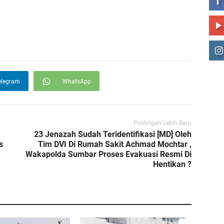
elegram
WhatsApp
Postingan Lebih Baru
23 Jenazah Sudah Teridentifikasi [MD] Oleh
s
Tim DVI Di Rumah Sakit Achmad Mochtar ,
Wakapolda Sumbar Proses Evakuasi Resmi Di
Hentikan ?