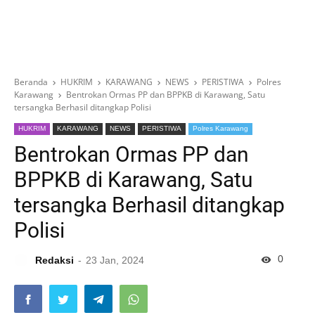
Beranda
HUKRIM
KARAWANG
NEWS
PERISTIWA
Polres
Karawang
Bentrokan Ormas PP dan BPPKB di Karawang, Satu
tersangka Berhasil ditangkap Polisi
HUKRIM
KARAWANG
NEWS
PERISTIWA
Polres Karawang
Bentrokan Ormas PP dan
BPPKB di Karawang, Satu
tersangka Berhasil ditangkap
Polisi
0
Redaksi
23 Jan, 2024