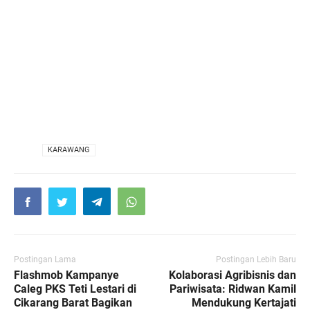
VIA
KARAWANG
Postingan Lama
Postingan Lebih Baru
Flashmob Kampanye
Kolaborasi Agribisnis dan
Caleg PKS Teti Lestari di
Pariwisata: Ridwan Kamil
Cikarang Barat Bagikan
Mendukung Kertajati