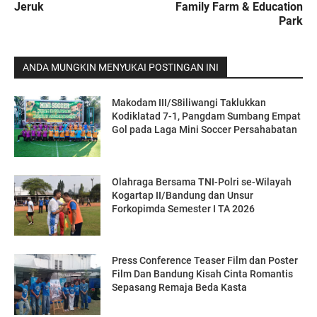
Jeruk
Family Farm & Education
Park
ANDA MUNGKIN MENYUKAI POSTINGAN INI
Makodam III/S8iliwangi Taklukkan
Kodiklatad 7-1, Pangdam Sumbang Empat
Gol pada Laga Mini Soccer Persahabatan
Olahraga Bersama TNI-Polri se-Wilayah
Kogartap II/Bandung dan Unsur
Forkopimda Semester I TA 2026
Press Conference Teaser Film dan Poster
Film Dan Bandung Kisah Cinta Romantis
Sepasang Remaja Beda Kasta