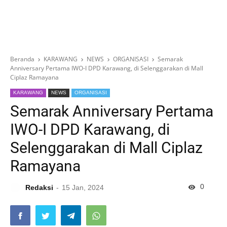
Beranda
KARAWANG
NEWS
ORGANISASI
Semarak
Anniversary Pertama IWO-I DPD Karawang, di Selenggarakan di Mall
Ciplaz Ramayana
KARAWANG
NEWS
ORGANISASI
Semarak Anniversary Pertama
IWO-I DPD Karawang, di
Selenggarakan di Mall Ciplaz
Ramayana
0
Redaksi
15 Jan, 2024