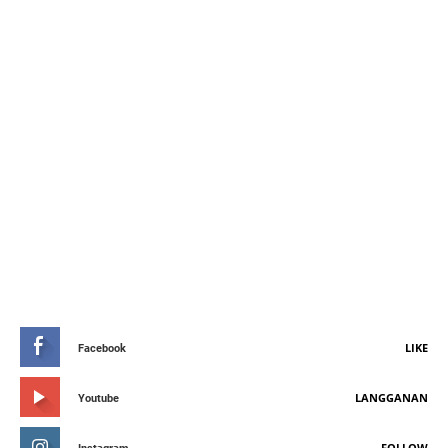
STAY CONNETED
LIKE
Facebook
LANGGANAN
Youtube
FOLLOW