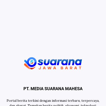
PT. MEDIA SUARANA MAHESA
Portal berita terkini dengan informasi terbaru, terpercaya,
dan akurat. Temukan berita politik, ekonomi, teknologi,