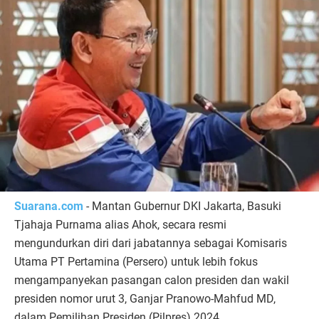
Suarana.com
- Mantan Gubernur DKI Jakarta, Basuki
Tjahaja Purnama alias Ahok, secara resmi
mengundurkan diri dari jabatannya sebagai Komisaris
Utama PT Pertamina (Persero) untuk lebih fokus
mengampanyekan pasangan calon presiden dan wakil
presiden nomor urut 3, Ganjar Pranowo-Mahfud MD,
dalam Pemilihan Presiden (Pilpres) 2024.