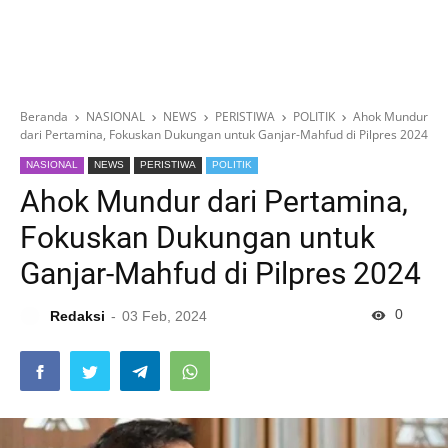
Beranda
NASIONAL
NEWS
PERISTIWA
POLITIK
Ahok Mundur
dari Pertamina, Fokuskan Dukungan untuk Ganjar-Mahfud di Pilpres 2024
NASIONAL
NEWS
PERISTIWA
POLITIK
Ahok Mundur dari Pertamina,
Fokuskan Dukungan untuk
Ganjar-Mahfud di Pilpres 2024
0
Redaksi
03 Feb, 2024