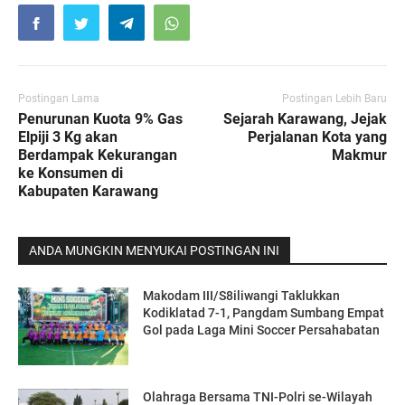
Postingan Lama
Postingan Lebih Baru
Penurunan Kuota 9% Gas
Sejarah Karawang, Jejak
Elpiji 3 Kg akan
Perjalanan Kota yang
Berdampak Kekurangan
Makmur
ke Konsumen di
Kabupaten Karawang
ANDA MUNGKIN MENYUKAI POSTINGAN INI
Makodam III/S8iliwangi Taklukkan
Kodiklatad 7-1, Pangdam Sumbang Empat
Gol pada Laga Mini Soccer Persahabatan
Olahraga Bersama TNI-Polri se-Wilayah