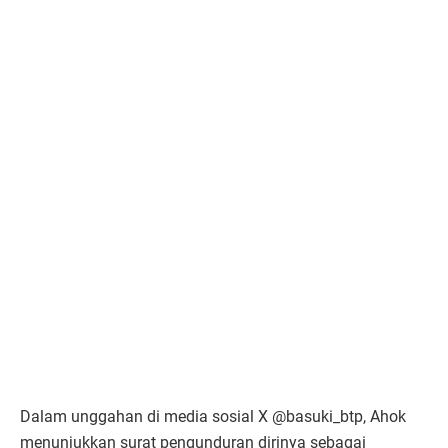
Dalam unggahan di media sosial X @basuki_btp, Ahok
menunjukkan surat pengunduran dirinya sebagai