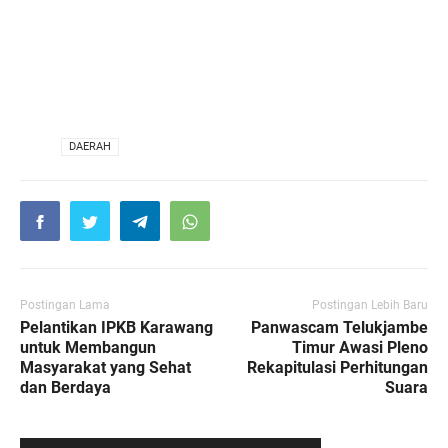
VIA
DAERAH
Postingan Lama
Postingan Lebih Baru
Pelantikan IPKB Karawang
Panwascam Telukjambe
untuk Membangun
Timur Awasi Pleno
Masyarakat yang Sehat
Rekapitulasi Perhitungan
dan Berdaya
Suara