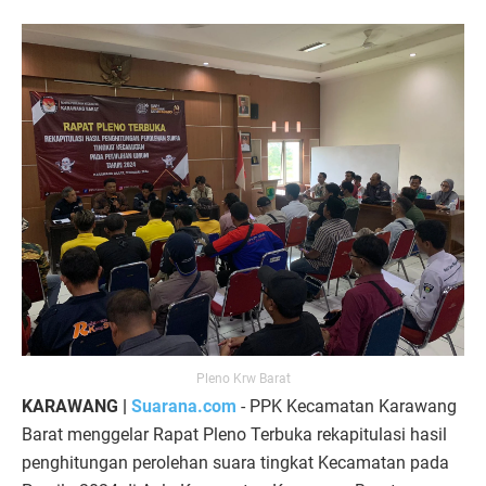
Pleno Krw Barat
KARAWANG |
Suarana.com
- PPK Kecamatan Karawang
Barat menggelar Rapat Pleno Terbuka rekapitulasi hasil
penghitungan perolehan suara tingkat Kecamatan pada