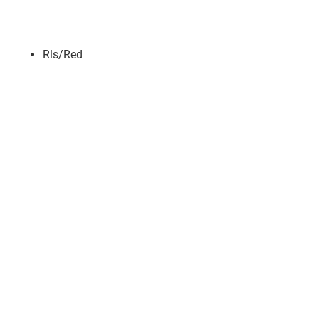
Rls/Red