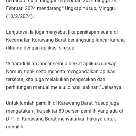
bertahap mulai tanggal 18 Februari 2024 hingga 24
Februari 2024 mendatang," Ungkap Yusup, Minggu,
(18/2/2024).
Lanjutnya, Ia juga menyebut jika perekapan suara di
Kecamatan Karawang Barat berlangsung lancar karena
dibantu dengan aplikasi sirekap.
"Alhamdulillah lancar semua berkat aplikasi sirekap.
Namun, tidak serta menerta mengandalkan aplikasi
tersebut, kita juga melakukan pengecekan dan
perhitungan manual melalui c hasil salinan," Jelasnya.
Untuk jumlah pemilih di Karawang Barat, Yusup juga
mengatakan jika sekitar 80 persen pemilih yang ada di
DPT di Karawang Barat menyalurkan haknya untuk
memilih.