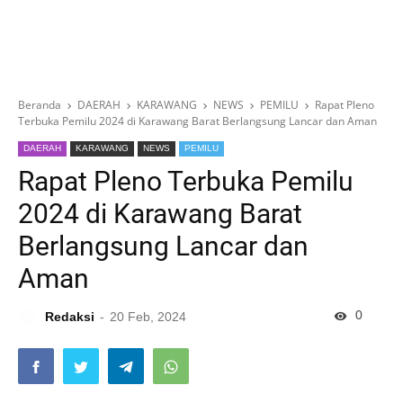
Beranda
DAERAH
KARAWANG
NEWS
PEMILU
Rapat Pleno
Terbuka Pemilu 2024 di Karawang Barat Berlangsung Lancar dan Aman
DAERAH
KARAWANG
NEWS
PEMILU
Rapat Pleno Terbuka Pemilu
2024 di Karawang Barat
Berlangsung Lancar dan
Aman
0
Redaksi
20 Feb, 2024