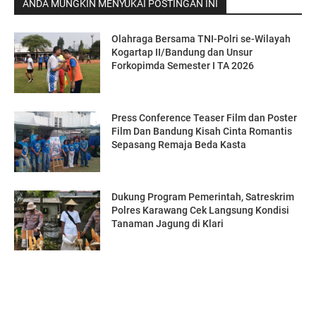
ANDA MUNGKIN MENYUKAI POSTINGAN INI
Olahraga Bersama TNI-Polri se-Wilayah
Kogartap II/Bandung dan Unsur
Forkopimda Semester I TA 2026
Press Conference Teaser Film dan Poster
Film Dan Bandung Kisah Cinta Romantis
Sepasang Remaja Beda Kasta
Dukung Program Pemerintah, Satreskrim
Polres Karawang Cek Langsung Kondisi
Tanaman Jagung di Klari