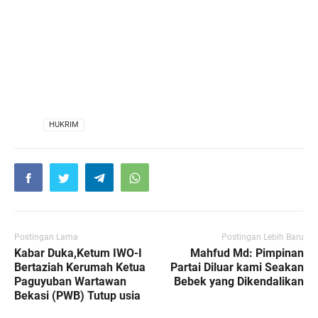
VIA
HUKRIM
Postingan Lama
Postingan Lebih Baru
Kabar Duka,Ketum IWO-I
Mahfud Md: Pimpinan
Bertaziah Kerumah Ketua
Partai Diluar kami Seakan
Paguyuban Wartawan
Bebek yang Dikendalikan
Bekasi (PWB) Tutup usia