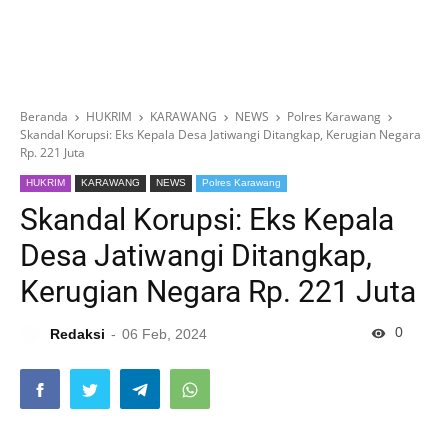
Beranda
HUKRIM
KARAWANG
NEWS
Polres Karawang
Skandal Korupsi: Eks Kepala Desa Jatiwangi Ditangkap, Kerugian Negara
Rp. 221 Juta
HUKRIM
KARAWANG
NEWS
Polres Karawang
Skandal Korupsi: Eks Kepala
Desa Jatiwangi Ditangkap,
Kerugian Negara Rp. 221 Juta
0
Redaksi
06 Feb, 2024