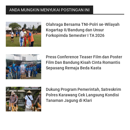
ANDA MUNGKIN MENYUKAI POSTINGAN INI
Olahraga Bersama TNI-Polri se-Wilayah
Kogartap II/Bandung dan Unsur
Forkopimda Semester I TA 2026
Press Conference Teaser Film dan Poster
Film Dan Bandung Kisah Cinta Romantis
Sepasang Remaja Beda Kasta
Dukung Program Pemerintah, Satreskrim
Polres Karawang Cek Langsung Kondisi
Tanaman Jagung di Klari