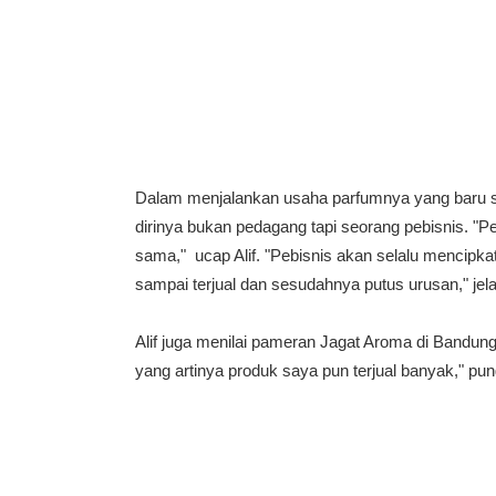
Dalam menjalankan usaha parfumnya yang baru saj
dirinya bukan pedagang tapi seorang pebisnis. "Pe
sama," ucap Alif. "Pebisnis akan selalu mencip
sampai terjual dan sesudahnya putus urusan," jel
Alif juga menilai pameran Jagat Aroma di Bandung
yang artinya produk saya pun terjual banyak," pung