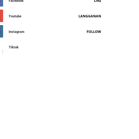
LIKE
Facebook
LANGGANAN
Youtube
FOLLOW
Instagram
Tiktok