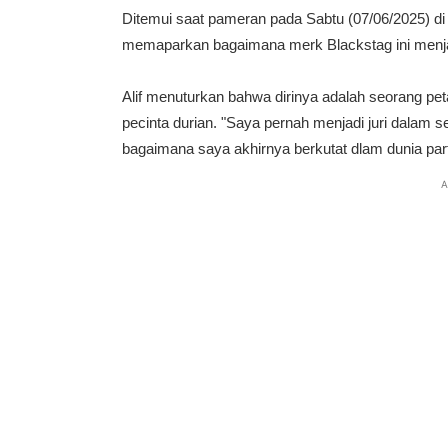
Ditemui saat pameran pada Sabtu (07/06/2025) di
memaparkan bagaimana merk Blackstag ini menjad
Alif menuturkan bahwa dirinya adalah seorang pet
pecinta durian. "Saya pernah menjadi juri dalam s
bagaimana saya akhirnya berkutat dlam dunia parfu
A