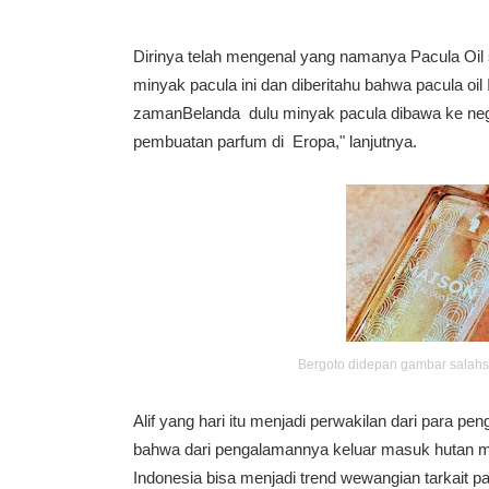
Dirinya telah mengenal yang namanya Pacula Oil s
minyak pacula ini dan diberitahu bahwa pacula oil I
zamanBelanda dulu minyak pacula dibawa ke ne
pembuatan parfum di Eropa," lanjutnya.
Bergoto didepan gambar salahsa
Alif yang hari itu menjadi perwakilan dari para p
bahwa dari pengalamannya keluar masuk hutan me
Indonesia bisa menjadi trend wewangian tarkait 