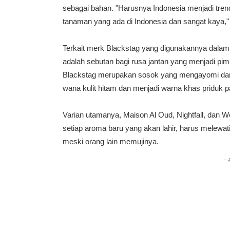
sebagai bahan. "Harusnya Indonesia menjadi tre
tanaman yang ada di Indonesia dan sangat kaya," k
Terkait merk Blackstag yang digunakannya dalam
adalah sebutan bagi rusa jantan yang menjadi pimp
Blackstag merupakan sosok yang mengayomi dan me
wana kulit hitam dan menjadi warna khas priduk pa
Varian utamanya, Maison Al Oud, Nightfall, dan W
setiap aroma baru yang akan lahir, harus melewati in
meski orang lain memujinya.
- 