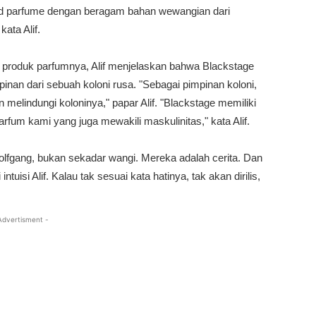
nd parfume dengan beragam bahan wewangian dari
ata Alif.
 produk parfumnya, Alif menjelaskan bahwa Blackstage
inan dari sebuah koloni rusa. "Sebagai pimpinan koloni,
lindungi koloninya," papar Alif. "
Blackstage memiliki
rfum kami yang juga mewakili maskulinitas," kata Alif.
olfgang, bukan sekadar wangi. Mereka adalah cerita. Dan
tuisi Alif. Kalau tak sesuai kata hatinya, tak akan dirilis,
Advertisment -