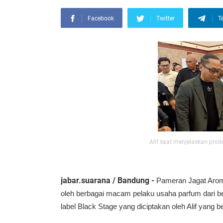
Facebook
Twitter
T
Alif saat menjelaskan pro
jabar.suarana / Bandung -
Pameran Jagat Aroma
oleh berbagai macam pelaku usaha parfum dari b
label Black Stage yang diciptakan oleh Alif yan