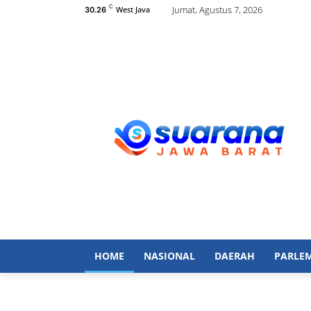
C
Jumat, Agustus 7, 2026
West Java
30.26
HOME
NASIONAL
DAERAH
PARLE