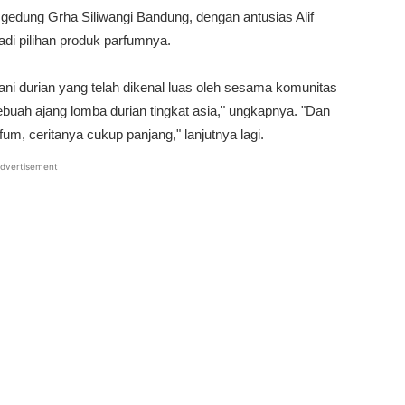
 gedung Grha Siliwangi Bandung, dengan antusias Alif
i pilihan produk parfumnya.
ani durian yang telah dikenal luas oleh sesama komunitas
ebuah ajang lomba durian tingkat asia," ungkapnya. "Dan
m, ceritanya cukup panjang," lanjutnya lagi.
dvertisement