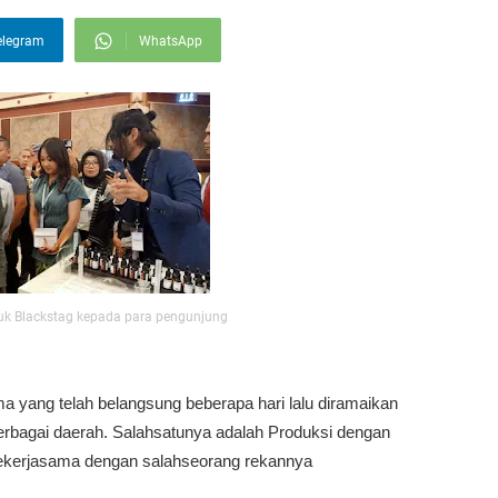
elegram
WhatsApp
duk Blackstag kepada para pengunjung
 yang telah belangsung beberapa hari lalu diramaikan
erbagai daerah. Salahsatunya adalah Produksi dengan
g bekerjasama dengan salahseorang rekannya