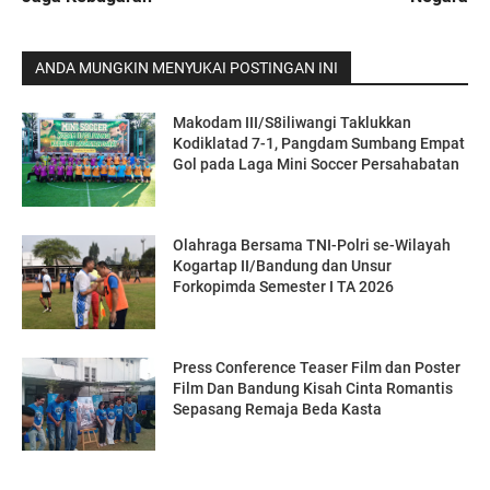
ANDA MUNGKIN MENYUKAI POSTINGAN INI
Makodam III/S8iliwangi Taklukkan
Kodiklatad 7-1, Pangdam Sumbang Empat
Gol pada Laga Mini Soccer Persahabatan
Olahraga Bersama TNI-Polri se-Wilayah
Kogartap II/Bandung dan Unsur
Forkopimda Semester I TA 2026
Press Conference Teaser Film dan Poster
Film Dan Bandung Kisah Cinta Romantis
Sepasang Remaja Beda Kasta