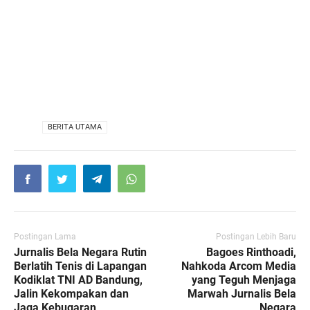
VIA
BERITA UTAMA
Postingan Lama
Postingan Lebih Baru
Jurnalis Bela Negara Rutin
Bagoes Rinthoadi,
Berlatih Tenis di Lapangan
Nahkoda Arcom Media
Kodiklat TNI AD Bandung,
yang Teguh Menjaga
Jalin Kekompakan dan
Marwah Jurnalis Bela
Jaga Kebugaran
Negara