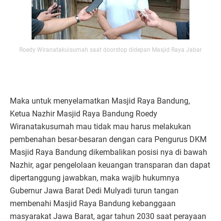
Roedy Wiranatakuisumah saat doorstop didepan Masjid Raya Jabar
Maka untuk menyelamatkan Masjid Raya Bandung,
Ketua Nazhir Masjid Raya Bandung Roedy
Wiranatakusumah mau tidak mau harus melakukan
pembenahan besar-besaran dengan cara Pengurus DKM
Masjid Raya Bandung dikembalikan posisi nya di bawah
Nazhir, agar pengelolaan keuangan transparan dan dapat
dipertanggung jawabkan, maka wajib hukumnya
Gubernur Jawa Barat Dedi Mulyadi turun tangan
membenahi Masjid Raya Bandung kebanggaan
masyarakat Jawa Barat, agar tahun 2030 saat perayaan