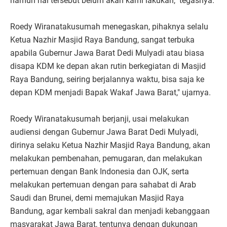
namun hal tersebut belum akan kami lakukan," tegasnya.
Roedy Wiranatakusumah menegaskan, pihaknya selalu
Ketua Nazhir Masjid Raya Bandung, sangat terbuka
apabila Gubernur Jawa Barat Dedi Mulyadi atau biasa
disapa KDM ke depan akan rutin berkegiatan di Masjid
Raya Bandung, seiring berjalannya waktu, bisa saja ke
depan KDM menjadi Bapak Wakaf Jawa Barat," ujarnya.
Roedy Wiranatakusumah berjanji, usai melakukan
audiensi dengan Gubernur Jawa Barat Dedi Mulyadi,
dirinya selaku Ketua Nazhir Masjid Raya Bandung, akan
melakukan pembenahan, pemugaran, dan melakukan
pertemuan dengan Bank Indonesia dan OJK, serta
melakukan pertemuan dengan para sahabat di Arab
Saudi dan Brunei, demi memajukan Masjid Raya
Bandung, agar kembali sakral dan menjadi kebanggaan
masyarakat Jawa Barat, tentunya dengan dukungan