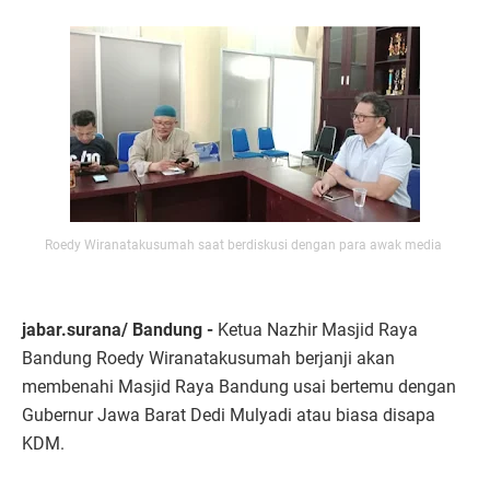
Roedy Wiranatakusumah saat berdiskusi dengan para awak media
jabar.surana/ Bandung -
Ketua Nazhir Masjid Raya
Bandung Roedy Wiranatakusumah berjanji akan
membenahi Masjid Raya Bandung usai bertemu dengan
Gubernur Jawa Barat Dedi Mulyadi atau biasa disapa
KDM.