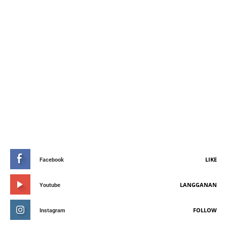
STAY CONNETED
LIKE
Facebook
LANGGANAN
Youtube
FOLLOW
Instagram