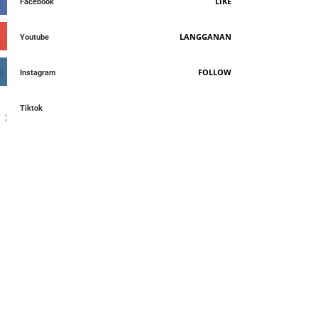
LIKE
Facebook
LANGGANAN
Youtube
FOLLOW
Instagram
Tiktok