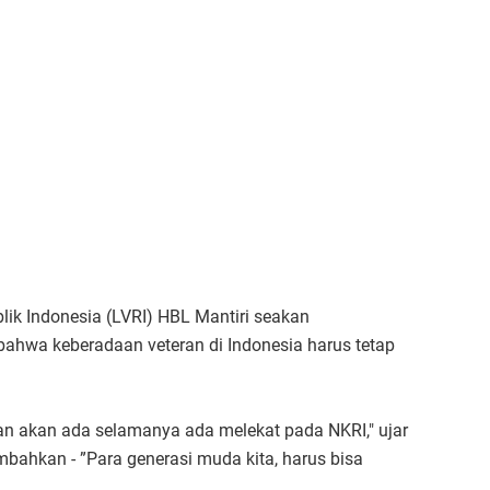
ik Indonesia (LVRI) HBL Mantiri seakan
ahwa keberadaan veteran di Indonesia harus tetap
 dan akan ada selamanya ada melekat pada NKRI," ujar
ahkan - ”Para generasi muda kita, harus bisa