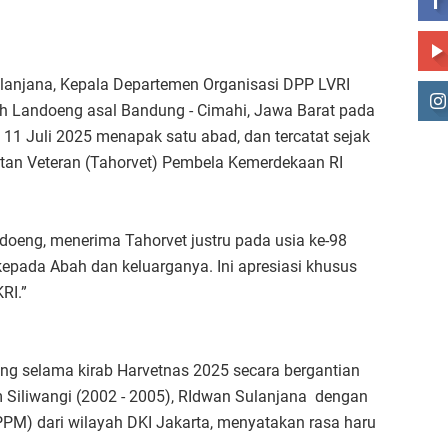
ulanjana, Kepala Departemen Organisasi DPP LVRI
h Landoeng asal Bandung - Cimahi, Jawa Barat pada
11 Juli 2025 menapak satu abad, dan tercatat sejak
an Veteran (Tahorvet) Pembela Kemerdekaan RI
oeng, menerima Tahorvet justru pada usia ke-98
kepada Abah dan keluarganya. Ini apresiasi khusus
NKRI.”
ang selama kirab Harvetnas 2025 secara bergantian
 Siliwangi (2002 - 2005), RIdwan Sulanjana dengan
PM) dari wilayah DKI Jakarta, menyatakan rasa haru