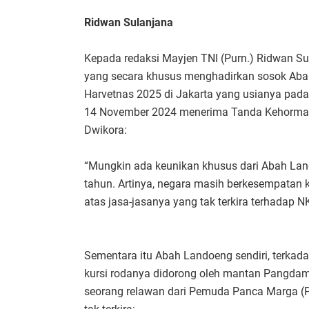
Ridwan Sulanjana
Kepada redaksi Mayjen TNI (Purn.) Ridwan S
yang secara khusus menghadirkan sosok Aba
Harvetnas 2025 di Jakarta yang usianya pada 
14 November 2024 menerima Tanda Kehormat
Dwikora:
“Mungkin ada keunikan khusus dari Abah Land
tahun. Artinya, negara masih berkesempatan 
atas jasa-jasanya yang tak terkira terhadap 
Sementara itu Abah Landoeng sendiri, terkad
kursi rodanya didorong oleh mantan Pangdam
seorang relawan dari Pemuda Panca Marga (P