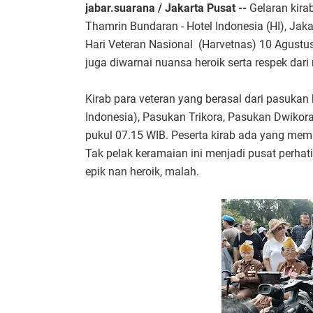
jabar.suarana / Jakarta Pusat --
Gelaran kirab
Thamrin Bundaran - Hotel Indonesia (HI), Jaka
Hari Veteran Nasional (Harvetnas) 10 Agustu
juga diwarnai nuansa heroik serta respek dari
Kirab para veteran yang berasal dari pasuka
Indonesia), Pasukan Trikora, Pasukan Dwikora,
pukul 07.15 WIB. Peserta kirab ada yang memak
Tak pelak keramaian ini menjadi pusat perhat
epik nan heroik, malah.