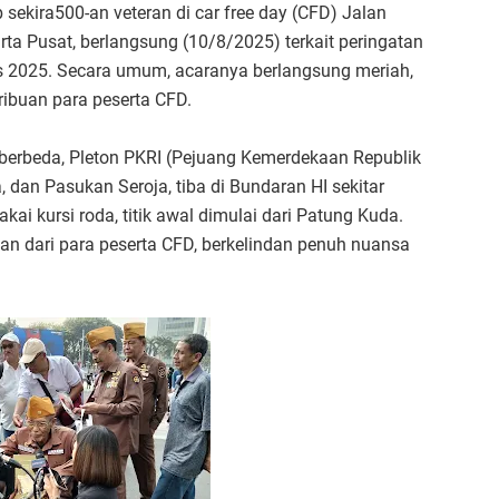
 sekira500-an veteran di car free day (CFD) Jalan
rta Pusat, berlangsung (10/8/2025) terkait peringatan
s 2025. Secara umum, acaranya berlangsung meriah,
 ribuan para peserta CFD.
n berbeda, Pleton PKRI (Pejuang Kemerdekaan Republik
 dan Pasukan Seroja, tiba di Bundaran HI sekitar
ai kursi roda, titik awal dimulai dari Patung Kuda.
ian dari para peserta CFD, berkelindan penuh nuansa