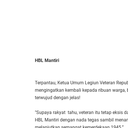
HBL Mantiri
Terpantau, Ketua Umum Legiun Veteran Republ
mengingatkan kembali kepada ribuan warga, b
terwujud dengan jelas!
"Supaya rakyat tahu, veteran itu tetap eksis
HBL Mantiri dengan nada tegas sambil menamb
melanjutkan semangat kemerdekaan 1945.”