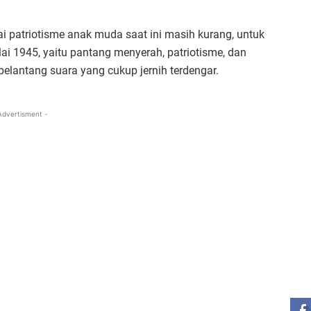
lai patriotisme anak muda saat ini masih kurang, untuk
ilai 1945, yaitu pantang menyerah, patriotisme, dan
i pelantang suara yang cukup jernih terdengar.
Advertisment -
ST