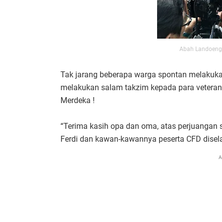
Abah Landoeng
Tak jarang beberapa warga spontan melakuka
melakukan salam takzim kepada para veteran,
Merdeka !
“Terima kasih opa dan oma, atas perjuangan s
Ferdi dan kawan-kawannya peserta CFD disela-
A