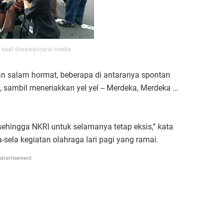
 saat diwawancarai media
n salam hormat, beberapa di antaranya spontan
 sambil meneriakkan yel yel -- Merdeka, Merdeka …
ehingga NKRI untuk selamanya tetap eksis,” kata
sela kegiatan olahraga lari pagi yang ramai.
dvertisement