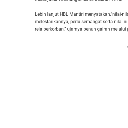
Lebih lanjut HBL Mantiri menyatakan,”nilai-ni
melestarikannya, perlu semangat serta nilai-n
rela berkorban,” ujarnya penuh gairah melalu
- 