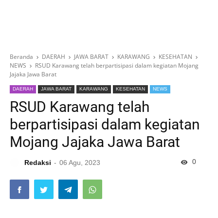
Beranda
DAERAH
JAWA BARAT
KARAWANG
KESEHATAN
NEWS
RSUD Karawang telah berpartisipasi dalam kegiatan Mojang
Jajaka Jawa Barat
DAERAH
JAWA BARAT
KARAWANG
KESEHATAN
NEWS
RSUD Karawang telah
berpartisipasi dalam kegiatan
Mojang Jajaka Jawa Barat
0
Redaksi
06 Agu, 2023