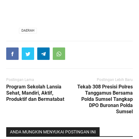
VIA
DAERAH
Postingan Lama
Postingan Lebih Baru
Program Sekolah Lansia
Tekab 308 Presisi Polres
Sehat, Mandiri, Aktif,
Tanggamus Bersama
Produktif dan Bermatabat
Polda Sumsel Tangkap
DPO Buronan Polda
Sumsel
ANDA MUNGKIN MENYUKAI POSTINGAN INI