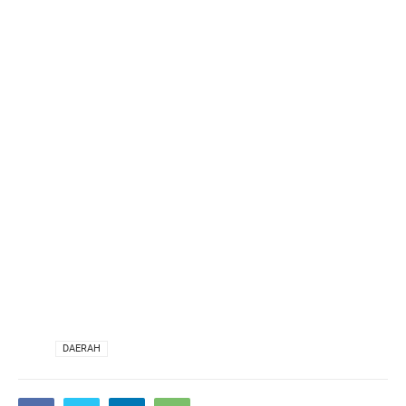
VIA
DAERAH