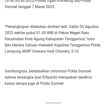
LP/B/55/III/2023/Polres Ogan Komering Ulu/Polda
Sumsel tanggal 7 Maret 2023.
"Penangkapan dilakukan dinihari tadi, Sabtu 05 Agustus
2023 sekitar pukul 01.00 WIB di Pekon Negeri Ratu
Kecamatan Kota Agung Kabupaten Tanggamus," kata
Iptu Hendra Safuan mewakili Kapolres Tanggamus Polda
Lampung AKBP Siswara Hadi Chandra, S.I.K.
Sambungnya, berdasarkan informasi Polda Sumsel
bahwa tersangka Iyan Erliyanto merupakan residivis
kasus serupa juga di Polda Sumsel.
- Advertisment -