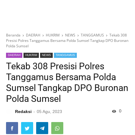
Beranda
DAERAH
HUKRIM
NEWS
TANGGAMUS
Tekab 308
Presisi Polres Tanggamus Bersama Polda Sumsel Tangkap DPO Buronan
Polda Sumsel
DAERAH
HUKRIM
NEWS
TANGGAMUS
Tekab 308 Presisi Polres
Tanggamus Bersama Polda
Sumsel Tangkap DPO Buronan
Polda Sumsel
0
Redaksi
05 Agu, 2023