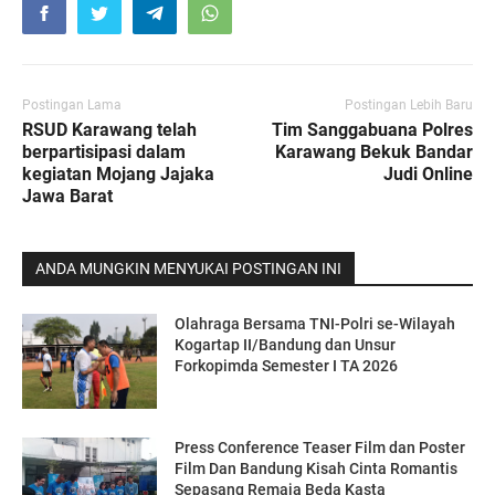
Postingan Lama
Postingan Lebih Baru
RSUD Karawang telah
Tim Sanggabuana Polres
berpartisipasi dalam
Karawang Bekuk Bandar
kegiatan Mojang Jajaka
Judi Online
Jawa Barat
ANDA MUNGKIN MENYUKAI POSTINGAN INI
Olahraga Bersama TNI-Polri se-Wilayah
Kogartap II/Bandung dan Unsur
Forkopimda Semester I TA 2026
Press Conference Teaser Film dan Poster
Film Dan Bandung Kisah Cinta Romantis
Sepasang Remaja Beda Kasta