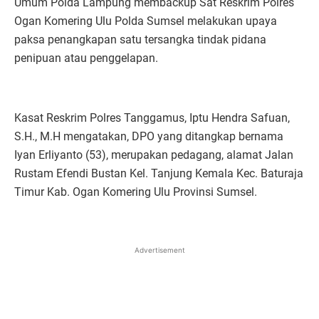
Umum Polda Lampung membackup Sat Reskrim Polres
Ogan Komering Ulu Polda Sumsel melakukan upaya
paksa penangkapan satu tersangka tindak pidana
penipuan atau penggelapan.
Kasat Reskrim Polres Tanggamus, Iptu Hendra Safuan,
S.H., M.H mengatakan, DPO yang ditangkap bernama
Iyan Erliyanto (53), merupakan pedagang, alamat Jalan
Rustam Efendi Bustan Kel. Tanjung Kemala Kec. Baturaja
Timur Kab. Ogan Komering Ulu Provinsi Sumsel.
Advertisement