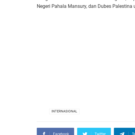
Negeri Pahala Mansury, dan Dubes Palestina u
VIA
INTERNASIONAL
Facebook
Twitter
T