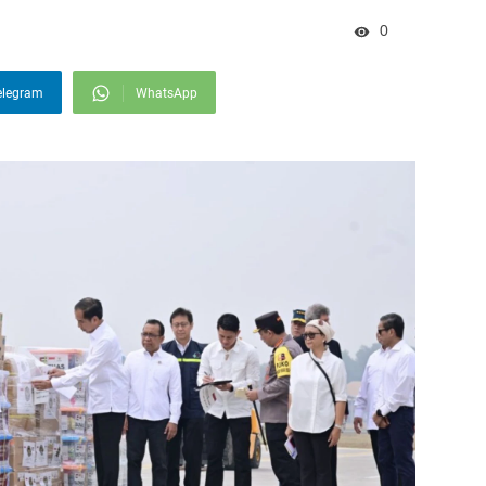
0
elegram
WhatsApp