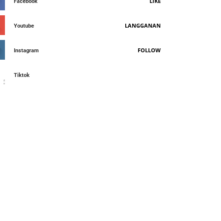
LIKE
Facebook
LANGGANAN
Youtube
FOLLOW
Instagram
Tiktok