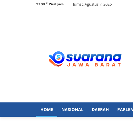
C
Jumat, Agustus 7, 2026
West Java
27.08
HOME
NASIONAL
DAERAH
PARLE