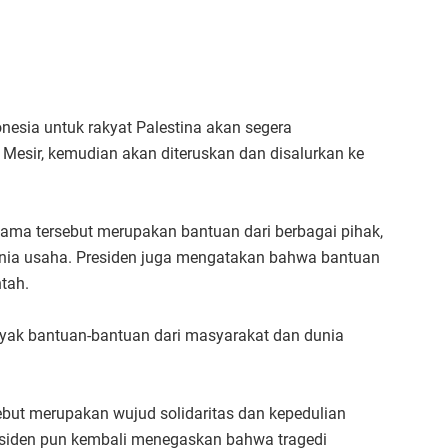
onesia untuk rakyat Palestina akan segera
 Mesir, kemudian akan diteruskan dan disalurkan ke
ama tersebut merupakan bantuan dari berbagai pihak,
dunia usaha. Presiden juga mengatakan bahwa bantuan
tah.
nyak bantuan-bantuan dari masyarakat dan dunia
but merupakan wujud solidaritas dan kepedulian
esiden pun kembali menegaskan bahwa tragedi