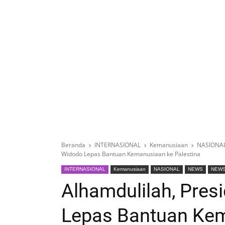
Beranda
INTERNASIONAL
Kemanusiaan
NASIONA
Widodo Lepas Bantuan Kemanusiaan ke Palestina
INTERNASIONAL
Kemanusiaan
NASIONAL
NEWS
NEW
Alhamdulilah, Pres
Lepas Bantuan Kem