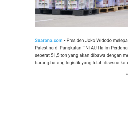
Suarana.com
-
Presiden Joko Widodo melepa
Palestina di Pangkalan TNI AU Halim Perdan
seberat 51,5 ton yang akan dibawa dengan me
barang-barang logistik yang telah disesuaika
A