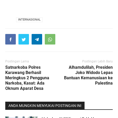
VIA
INTERNASIONAL
Postingan Lama
Postingan Lebih Baru
Satnarkoba Polres
Alhamdulilah, Presiden
Karawang Berhasil
Joko Widodo Lepas
Meringkus 2 Pengguna
Bantuan Kemanusiaan ke
Narkoba, Kasat: Ada
Palestina
Oknum Aparat Desa
ANDA MUNGKIN MENYUKAI POSTINGAN INI