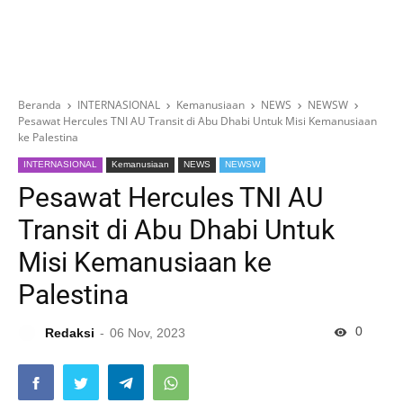
Beranda
INTERNASIONAL
Kemanusiaan
NEWS
NEWSW
Pesawat Hercules TNI AU Transit di Abu Dhabi Untuk Misi Kemanusiaan
ke Palestina
INTERNASIONAL
Kemanusiaan
NEWS
NEWSW
Pesawat Hercules TNI AU
Transit di Abu Dhabi Untuk
Misi Kemanusiaan ke
Palestina
0
Redaksi
06 Nov, 2023