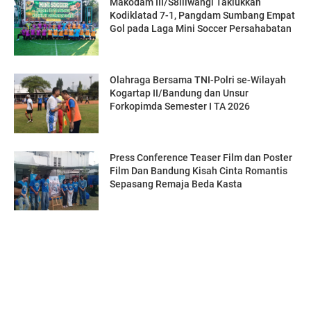
Makodam III/S8iliwangi Taklukkan
Kodiklatad 7-1, Pangdam Sumbang Empat
Gol pada Laga Mini Soccer Persahabatan
Olahraga Bersama TNI-Polri se-Wilayah
Kogartap II/Bandung dan Unsur
Forkopimda Semester I TA 2026
Press Conference Teaser Film dan Poster
Film Dan Bandung Kisah Cinta Romantis
Sepasang Remaja Beda Kasta