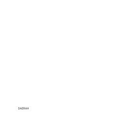
VIA
DAERAH