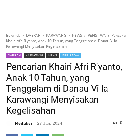
Beranda
DAERAH
KARAWANG
NEWS
PERISTIWA
Pencarian
Khairi Afri Riyanto, Anak 10 Tahun, yang Tenggelam di Danau Villa
Karawangi Menyisakan Kegelisahan
DAERAH
KARAWANG
NEWS
PERISTIWA
Pencarian Khairi Afri Riyanto,
Anak 10 Tahun, yang
Tenggelam di Danau Villa
Karawangi Menyisakan
Kegelisahan
0
Redaksi
27 Jan, 2024