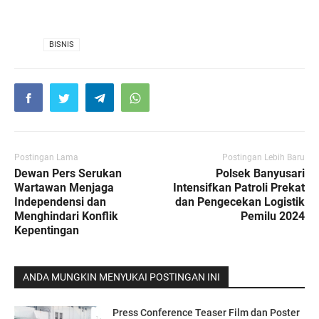
VIA
BISNIS
Postingan Lama
Postingan Lebih Baru
Dewan Pers Serukan
Polsek Banyusari
Wartawan Menjaga
Intensifkan Patroli Prekat
Independensi dan
dan Pengecekan Logistik
Menghindari Konflik
Pemilu 2024
Kepentingan
ANDA MUNGKIN MENYUKAI POSTINGAN INI
Press Conference Teaser Film dan Poster