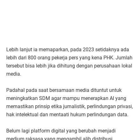
Lebih lanjut ia memaparkan, pada 2023 setidaknya ada
lebih dari 800 orang pekerja pers yang kena PHK. Jumlah
tersebut bisa lebih jika dihitung dengan perusahaan lokal
media.
Padahal pada saat bersamaan media dituntut untuk
meningkatkan SDM agar mampu menerapkan AI yang
memastikan prinsip etika jurnalistik, perlindungan privasi,
hak intelektual dan mentaati hukum perlindungan data.
Belum lagi platform digital yang berubah menjadi
medium raksasa yang mengambil alih distribusi