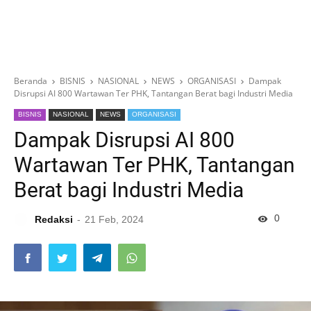
Beranda
BISNIS
NASIONAL
NEWS
ORGANISASI
Dampak
Disrupsi AI 800 Wartawan Ter PHK, Tantangan Berat bagi Industri Media
BISNIS
NASIONAL
NEWS
ORGANISASI
Dampak Disrupsi AI 800
Wartawan Ter PHK, Tantangan
Berat bagi Industri Media
0
Redaksi
21 Feb, 2024