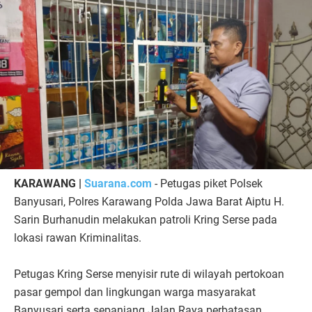
KARAWANG |
Suarana.com
- Petugas piket Polsek
Banyusari, Polres Karawang Polda Jawa Barat Aiptu H.
Sarin Burhanudin melakukan patroli Kring Serse pada
lokasi rawan Kriminalitas.
Petugas Kring Serse menyisir rute di wilayah pertokoan
pasar gempol dan lingkungan warga masyarakat
Banyusari serta sepanjang Jalan Raya perbatasan