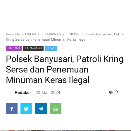
Beranda
DAERAH
KARAWANG
NEWS
Polsek Banyusari, Patroli
Kring Serse dan Penemuan Minuman Keras Ilegal
DAERAH
KARAWANG
NEWS
Polsek Banyusari, Patroli Kring
Serse dan Penemuan
Minuman Keras Ilegal
0
Redaksi
22 Mar, 2024