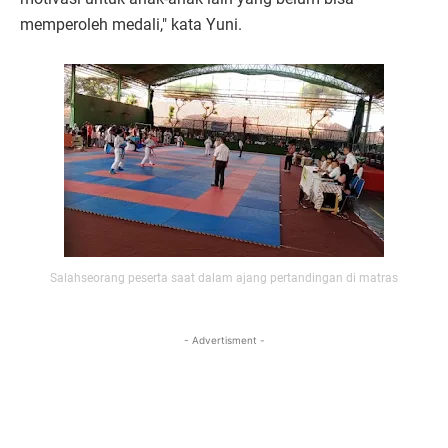
memperoleh medali," kata Yuni.
Salahseorang peserta saat dalam ajang pertandingan di matras
- Advertisment -