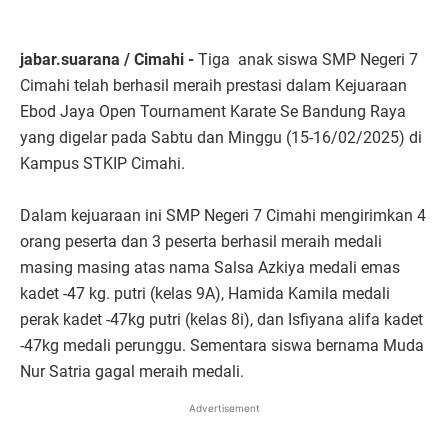
jabar.suarana / Cimahi -
Tiga anak siswa SMP Negeri 7
Cimahi telah berhasil meraih prestasi dalam Kejuaraan
Ebod Jaya Open Tournament Karate Se Bandung Raya
yang digelar pada Sabtu dan Minggu (15-16/02/2025) di
Kampus STKIP Cimahi.
Dalam kejuaraan ini SMP Negeri 7 Cimahi mengirimkan 4
orang peserta dan 3 peserta berhasil meraih medali
masing masing atas nama Salsa Azkiya medali emas
kadet -47 kg. putri (kelas 9A), Hamida Kamila medali
perak kadet -47kg putri (kelas 8i), dan Isfiyana alifa kadet
-47kg medali perunggu. Sementara siswa bernama Muda
Nur Satria gagal meraih medali.
Advertisement