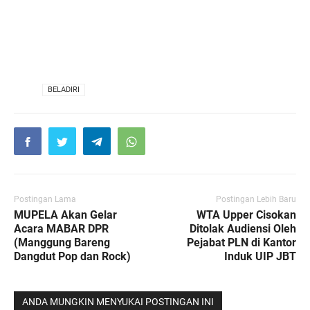
VIA
BELADIRI
Postingan Lama
Postingan Lebih Baru
MUPELA Akan Gelar
WTA Upper Cisokan
Acara MABAR DPR
Ditolak Audiensi Oleh
(Manggung Bareng
Pejabat PLN di Kantor
Dangdut Pop dan Rock)
Induk UIP JBT
ANDA MUNGKIN MENYUKAI POSTINGAN INI