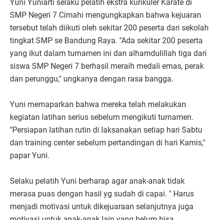
Yuni Yuniarti selaku pelatih ekstra kurikuler Karate di
SMP Negeri 7 Cimahi mengungkapkan bahwa kejuaran
tersebut telah diikuti oleh sekitar 200 peserta dari sekolah
tingkat SMP se Bandung Raya. "Ada sekitar 200 peserta
yang ikut dalam turnamen ini dan alhamdulillah tiga dari
siswa SMP Negeri 7 berhasil meraih medali emas, perak
dan perunggu," ungkanya dengan rasa bangga.
Yuni memaparkan bahwa mereka telah melakukan
kegiatan latihan serius sebelum mengikuti turnamen.
"Persiapan latihan rutin di laksanakan setiap hari Sabtu
dan training center sebelum pertandingan di hari Kamis,"
papar Yuni.
Selaku pelatih Yuni berharap agar anak-anak tidak
merasa puas dengan hasil yg sudah di capai. " Harus
menjadi motivasi untuk dikejuaraan selanjutnya juga
motivasi untuk anak-anak lain yang belum bisa