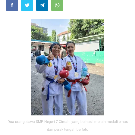
Dua orang siswa SMP Negeri 7 Cimahi yang berhasil meraih medali emas
dan perak tengah berfoto