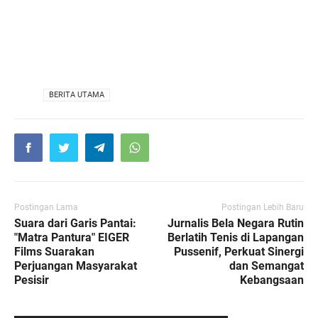
VIA
BERITA UTAMA
Postingan Lama
Postingan Lebih Baru
Suara dari Garis Pantai:
Jurnalis Bela Negara Rutin
"Matra Pantura" EIGER
Berlatih Tenis di Lapangan
Films Suarakan
Pussenif, Perkuat Sinergi
Perjuangan Masyarakat
dan Semangat
Pesisir
Kebangsaan