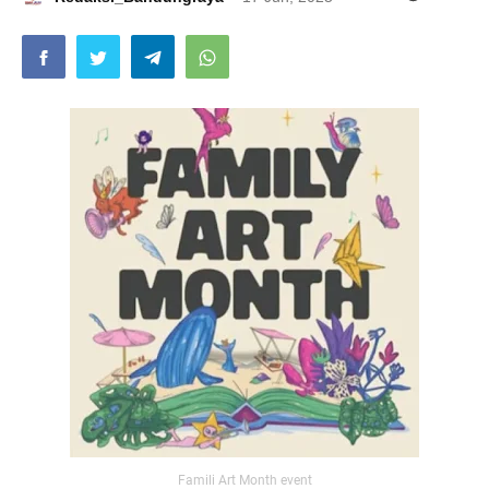
Famili Art Month event