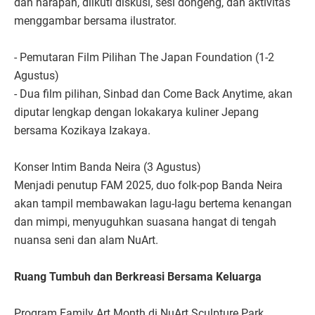
dan harapan, diikuti diskusi, sesi dongeng, dan aktivitas
menggambar bersama ilustrator.
- Pemutaran Film Pilihan The Japan Foundation (1-2
Agustus)
- Dua film pilihan, Sinbad dan Come Back Anytime, akan
diputar lengkap dengan lokakarya kuliner Jepang
bersama Kozikaya Izakaya.
Konser Intim Banda Neira (3 Agustus)
Menjadi penutup FAM 2025, duo folk-pop Banda Neira
akan tampil membawakan lagu-lagu bertema kenangan
dan mimpi, menyuguhkan suasana hangat di tengah
nuansa seni dan alam NuArt.
Ruang Tumbuh dan Berkreasi Bersama Keluarga
Program Family Art Month di NuArt Sculpture Park