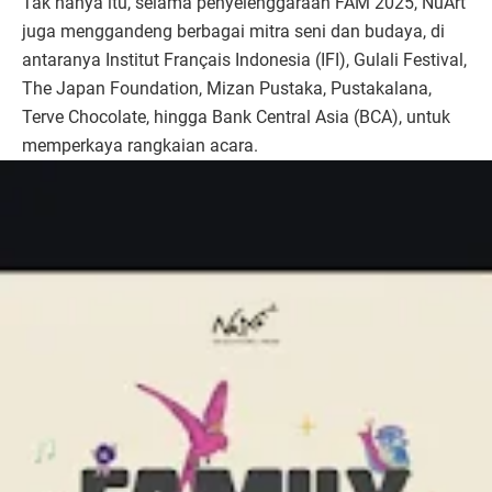
Tak hanya itu, selama penyelenggaraan FAM 2025, NuArt
juga menggandeng berbagai mitra seni dan budaya, di
antaranya Institut Français Indonesia (IFI), Gulali Festival,
The Japan Foundation, Mizan Pustaka, Pustakalana,
Terve Chocolate, hingga Bank Central Asia (BCA), untuk
memperkaya rangkaian acara.