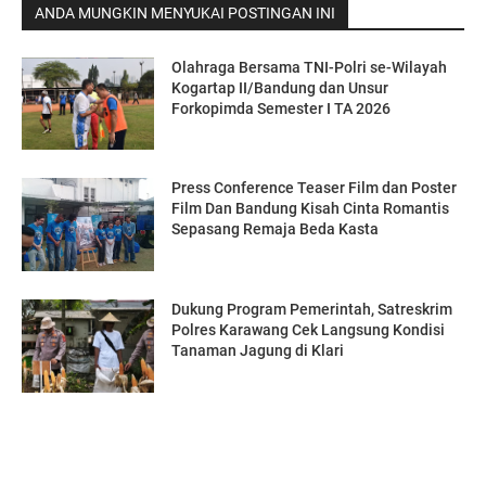
ANDA MUNGKIN MENYUKAI POSTINGAN INI
Olahraga Bersama TNI-Polri se-Wilayah
Kogartap II/Bandung dan Unsur
Forkopimda Semester I TA 2026
Press Conference Teaser Film dan Poster
Film Dan Bandung Kisah Cinta Romantis
Sepasang Remaja Beda Kasta
Dukung Program Pemerintah, Satreskrim
Polres Karawang Cek Langsung Kondisi
Tanaman Jagung di Klari